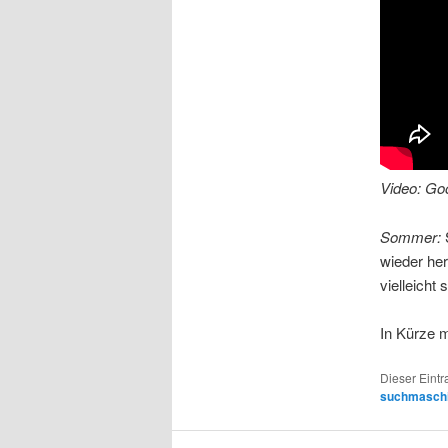
Video: Go
Sommer:
S
wieder her
vielleicht
In Kürze 
Dieser Eint
suchmasch