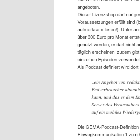
angeboten.
Dieser Lizenzshop darf nur ge
Voraussetzungen erfüllt sind (b
aufmerksam lesen!). Unter an
über 300 Euro pro Monat entst
genutzt werden, er darf nicht 
täglich erscheinen, zudem gibt
einzelnen Episoden verwendet 
Als Podcast definiert wird dort
„ein Angebot von redakti
Endverbraucher abonnier
kann, und das es dem En
Server des Veranstalter
auf ein mobiles Wiederg
Die GEMA-Podcast-Definition 
Einwegkommunikation 1 zu n h