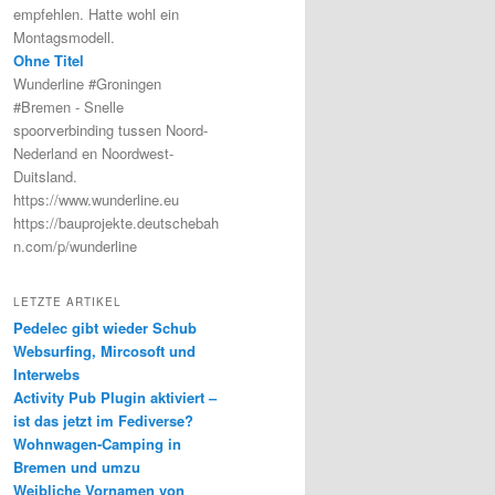
empfehlen. Hatte wohl ein
Montagsmodell.
Ohne Titel
Wunderline #Groningen
#Bremen - Snelle
spoorverbinding tussen Noord-
Nederland en Noordwest-
Duitsland.
https://www.wunderline.eu
https://bauprojekte.deutschebah
n.com/p/wunderline
LETZTE ARTIKEL
Pedelec gibt wieder Schub
Websurfing, Mircosoft und
Interwebs
Activity Pub Plugin aktiviert –
ist das jetzt im Fediverse?
Wohnwagen-Camping in
Bremen und umzu
Weibliche Vornamen von