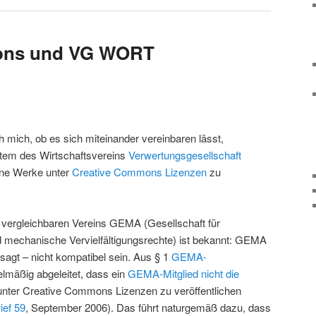
ons und VG WORT
h mich, ob es sich miteinander vereinbaren lässt,
tem des Wirtschaftsvereins
Verwertungsgesellschaft
ene Werke unter
Creative Commons Lizenzen
zu
es vergleichbaren Vereins GEMA (Gesellschaft für
 mechanische Vervielfältigungsrechte) ist bekannt: GEMA
sagt – nicht kompatibel sein. Aus § 1
GEMA-
elmäßig abgeleitet, dass ein
GEMA-Mitglied nicht die
l unter Creative Commons Lizenzen zu veröffentlichen
ef 59
, September 2006). Das führt naturgemäß dazu, dass