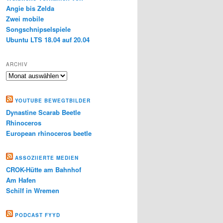
Angie bis Zelda
Zwei mobile
Songschnipselspiele
Ubuntu LTS 18.04 auf 20.04
ARCHIV
Archiv
YOUTUBE BEWEGTBILDER
Dynastine Scarab Beetle
Rhinoceros
European rhinoceros beetle
ASSOZIIERTE MEDIEN
CROK-Hütte am Bahnhof
Am Hafen
Schilf in Wremen
PODCAST FYYD