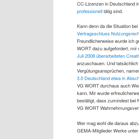
CC-Lizenzen in Deutschland im
professionell
tätig sind.
Kann denn da die Situation b
Vertragsschluss Nutzungsrech
Freundlicherweise wurde ich g
WORT dazu aufgefordert, mir d
Juli 2008 überarbeiteten Cre
anzuschauen. Und tatsächlich 
Vergütungsansprüchen, namen
3.0 Deutschland etwa in Abschn
VG WORT durchaus auch Werke
kann. Mir wurde erfreulicherwe
bestätigt, dass zumindest bei
VG WORT Wahrnehmungsvertr
Wer mag wohl die daraus abzu
GEMA-Mitglieder Werke unter 