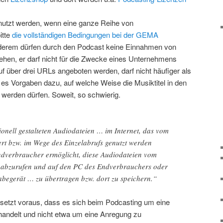
nutzt werden, wenn eine ganze Reihe von
itte
die vollständigen Bedingungen bei der GEMA
derem dürfen durch den Podcast keine Einnahmen von
ehen, er darf nicht für die Zwecke eines Unternehmens
auf über drei URLs angeboten werden, darf nicht häufiger als
 es Vorgaben dazu, auf welche Weise die Musiktitel in den
werden dürfen. Soweit, so schwierig.
onell gestalteten Audiodateien … im Internet, das vom
t bzw. im Wege des Einzelabrufs genutzt werden
dverbraucher ermöglicht, diese Audiodateien vom
s abzurufen und auf den PC des Endverbrauchers oder
abegerät … zu übertragen bzw. dort zu speichern.“
setzt voraus, dass es sich beim Podcasting um eine
andelt und nicht etwa um eine Anregung zu