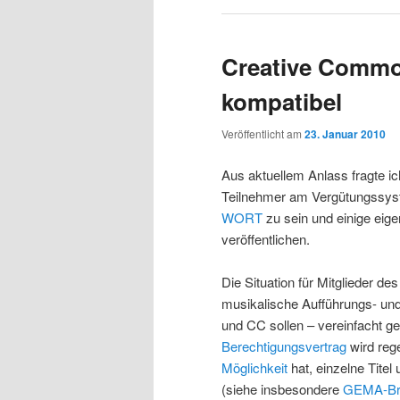
Creative Comm
kompatibel
Veröffentlicht am
23. Januar 2010
Aus aktuellem Anlass fragte ic
Teilnehmer am Vergütungssys
WORT
zu sein und einige eig
veröffentlichen.
Die Situation für Mitglieder d
musikalische Aufführungs- und
und CC sollen – vereinfacht ge
Berechtigungsvertrag
wird reg
Möglichkeit
hat, einzelne Tite
(siehe insbesondere
GEMA-Bri