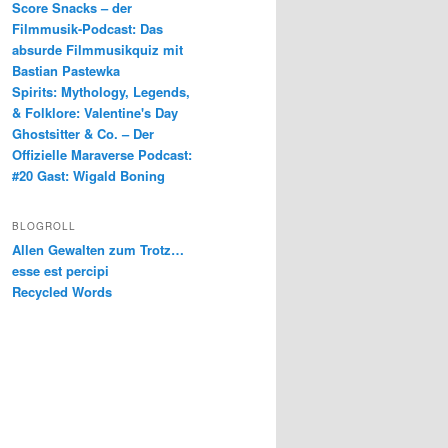
Score Snacks – der
Filmmusik-Podcast: Das
absurde Filmmusikquiz mit
Bastian Pastewka
Spirits: Mythology, Legends,
& Folklore: Valentine's Day
Ghostsitter & Co. – Der
Offizielle Maraverse Podcast:
#20 Gast: Wigald Boning
BLOGROLL
Allen Gewalten zum Trotz…
esse est percipi
Recycled Words