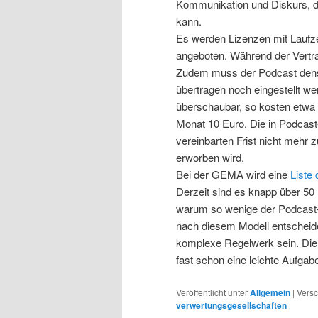
Kommunikation und Diskurs, d
kann.
Es werden Lizenzen mit Laufz
angeboten. Während der Vertra
Zudem muss der Podcast dens
übertragen noch eingestellt w
überschaubar, so kosten etwa I
Monat 10 Euro. Die in Podcas
vereinbarten Frist nicht mehr
erworben wird.
Bei der GEMA wird eine
Liste
Derzeit sind es knapp über 50
warum so wenige der Podcast-
nach diesem Modell entscheide
komplexe Regelwerk sein. Die 
fast schon eine leichte Aufgab
Veröffentlicht unter
Allgemein
|
Versc
verwertungsgesellschaften