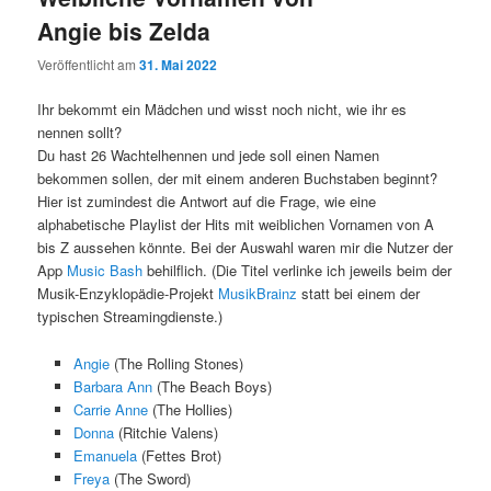
Angie bis Zelda
Veröffentlicht am
31. Mai 2022
Ihr bekommt ein Mädchen und wisst noch nicht, wie ihr es
nennen sollt?
Du hast 26 Wachtelhennen und jede soll einen Namen
bekommen sollen, der mit einem anderen Buchstaben beginnt?
Hier ist zumindest die Antwort auf die Frage, wie eine
alphabetische Playlist der Hits mit weiblichen Vornamen von A
bis Z aussehen könnte. Bei der Auswahl waren mir die Nutzer der
App
Music Bash
behilflich. (Die Titel verlinke ich jeweils beim der
Musik-Enzyklopädie-Projekt
MusikBrainz
statt bei einem der
typischen Streamingdienste.)
Angie
(The Rolling Stones)
Barbara Ann
(The Beach Boys)
Carrie Anne
(The Hollies)
Donna
(Ritchie Valens)
Emanuela
(Fettes Brot)
Freya
(The Sword)