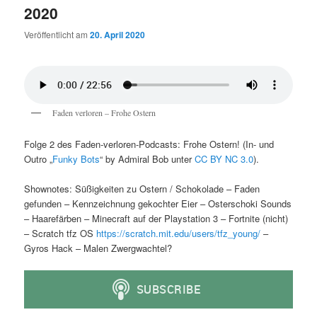
2020
Veröffentlicht am
20. April 2020
Faden verloren – Frohe Ostern
Folge 2 des Faden-verloren-Podcasts: Frohe Ostern! (In- und
Outro „
Funky Bots
“ by Admiral Bob unter
CC BY NC 3.0
).
Shownotes: Süßigkeiten zu Ostern / Schokolade – Faden
gefunden – Kennzeichnung gekochter Eier – Osterschoki Sounds
– Haarefärben – Minecraft auf der Playstation 3 – Fortnite (nicht)
– Scratch tfz OS
https://scratch.mit.edu/users/tfz_young/
–
Gyros Hack – Malen Zwergwachtel?