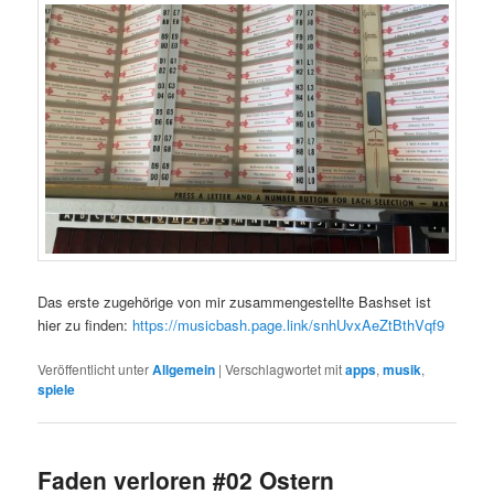
Das erste zugehörige von mir zusammengestellte Bashset ist
hier zu finden:
https://musicbash.page.link/snhUvxAeZtBthVqf9
Veröffentlicht unter
Allgemein
|
Verschlagwortet mit
apps
,
musik
,
spiele
Faden verloren #02 Ostern