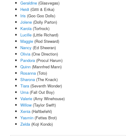
Geraldine
(Glasvegas)
Heidi
(Gitti & Erika)
Iris
(Goo Goo Dolls)
Jolene
(Dolly Parton)
Karola
(Torfrock)
Lucille
(Little Richard)
Maggie
(Rod Steward)
Nancy
(Ed Sheeran)
Olivia
(One Direction)
Pandora
(Procul Harum)
Quinn
(Mannfred Mann)
Rosanna
(Toto)
Sharona
(The Knack)
Tiara
(Seventh Wonder)
Uma
(Fall Out Boy)
Valerie
(Amy Winehouse)
Willow
(Taylor Swift)
Xenia
(Haftbefehl)
Yasmin
(Fettes Brot)
Zelda
(Koji Kondo)