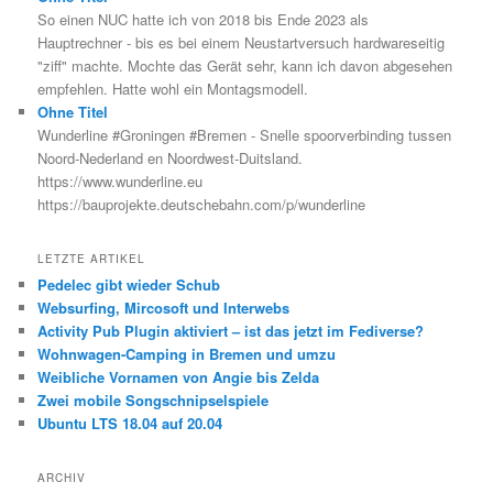
So einen NUC hatte ich von 2018 bis Ende 2023 als
Hauptrechner - bis es bei einem Neustartversuch hardwareseitig
"ziff" machte. Mochte das Gerät sehr, kann ich davon abgesehen
empfehlen. Hatte wohl ein Montagsmodell.
Ohne Titel
Wunderline #Groningen #Bremen - Snelle spoorverbinding tussen
Noord-Nederland en Noordwest-Duitsland.
https://www.wunderline.eu
https://bauprojekte.deutschebahn.com/p/wunderline
LETZTE ARTIKEL
Pedelec gibt wieder Schub
Websurfing, Mircosoft und Interwebs
Activity Pub Plugin aktiviert – ist das jetzt im Fediverse?
Wohnwagen-Camping in Bremen und umzu
Weibliche Vornamen von Angie bis Zelda
Zwei mobile Songschnipselspiele
Ubuntu LTS 18.04 auf 20.04
ARCHIV