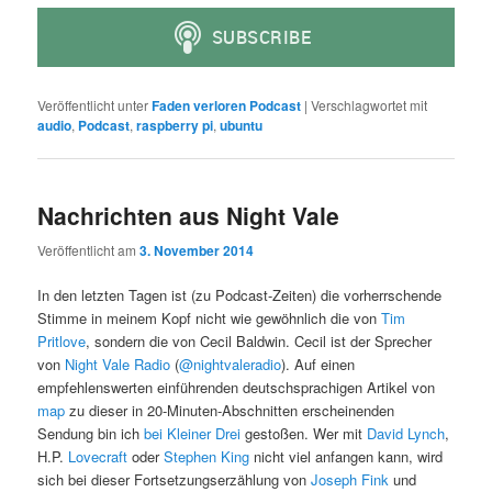
Veröffentlicht unter
Faden verloren Podcast
|
Verschlagwortet mit
audio
,
Podcast
,
raspberry pi
,
ubuntu
Nachrichten aus Night Vale
Veröffentlicht am
3. November 2014
In den letzten Tagen ist (zu Podcast-Zeiten) die vorherrschende
Stimme in meinem Kopf nicht wie gewöhnlich die von
Tim
Pritlove
, sondern die von Cecil Baldwin. Cecil ist der Sprecher
von
Night Vale Radio
(
@nightvaleradio
). Auf einen
empfehlenswerten einführenden deutschsprachigen Artikel von
map
zu dieser in 20-Minuten-Abschnitten erscheinenden
Sendung bin ich
bei Kleiner Drei
gestoßen. Wer mit
David Lynch
,
H.P.
Lovecraft
oder
Stephen King
nicht viel anfangen kann, wird
sich bei dieser Fortsetzungserzählung von
Joseph Fink
und