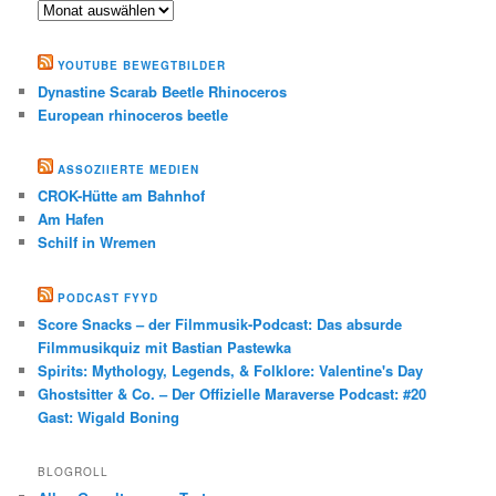
Archiv
YOUTUBE BEWEGTBILDER
Dynastine Scarab Beetle Rhinoceros
European rhinoceros beetle
ASSOZIIERTE MEDIEN
CROK-Hütte am Bahnhof
Am Hafen
Schilf in Wremen
PODCAST FYYD
Score Snacks – der Filmmusik-Podcast: Das absurde
Filmmusikquiz mit Bastian Pastewka
Spirits: Mythology, Legends, & Folklore: Valentine's Day
Ghostsitter & Co. – Der Offizielle Maraverse Podcast: #20
Gast: Wigald Boning
BLOGROLL