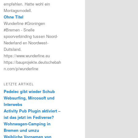
empfehlen. Hatte wohl ein
Montagsmodell.
Ohne Titel
Wunderline #Groningen
#Bremen - Snelle
spoorverbinding tussen Noord-
Nederland en Noordwest-
Duitsland.
https://www.wunderline.eu
https://bauprojekte.deutschebah
n.com/p/wunderline
LETZTE ARTIKEL
Pedelec gibt wieder Schub
Websurfing, Mircosoft und
Interwebs
Activity Pub Plugin aktiviert –
ist das jetzt im Fediverse?
Wohnwagen-Camping in
Bremen und umzu
Weibliche Vornamen von