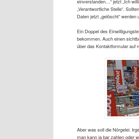
einverstanden…“ jetzt „Ich will
„Verantwortliche Stelle“. Sollte
Daten jetzt „gelöscht“ werden 
Ein Doppel des Einwilligungste
bekommen. Auch einen sichtba
über das Kontaktformular auf r
Aber was soll die Nörgelei. I
man kann ja bar zahlen oder w