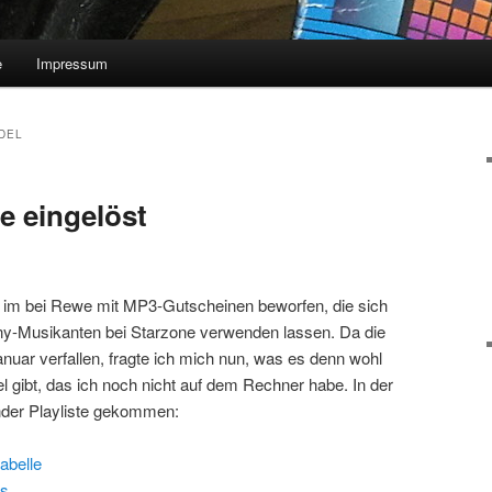
e
Impressum
DEL
e eingelöst
r im bei Rewe mit MP3-Gutscheinen beworfen, die sich
Sony-Musikanten bei Starzone verwenden lassen. Da die
ar verfallen, fragte ich mich nun, was es denn wohl
 gibt, das ich noch nicht auf dem Rechner habe. In der
ender Playliste gekommen:
abelle
s