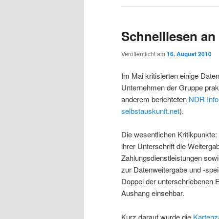
Schnelllesen an
Veröffentlicht am
16. August 2010
Im Mai kritisierten einige Da
Unternehmen der Gruppe praktis
anderem berichteten
NDR Info
selbstauskunft.net
).
Die wesentlichen Kritikpunkte
ihrer Unterschrift die Weiterg
Zahlungsdienstleistungen sowie
zur Datenweitergabe und -speic
Doppel der unterschriebenen Ei
Aushang einsehbar.
Kurz darauf wurde die
Kartenz