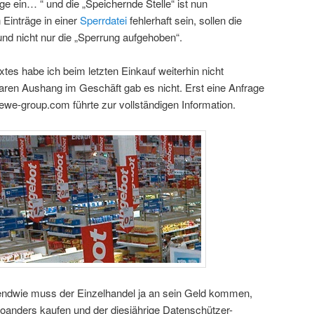
ige ein… “ und die „Speichernde Stelle“ ist nun
n Einträge in einer
Sperrdatei
fehlerhaft sein, sollen die
und nicht nur die „Sperrung aufgehoben“.
xtes habe ich beim letzten Einkauf weiterhin nicht
ren Aushang im Geschäft gab es nicht. Erst eine Anfrage
ewe-group.com führte zur vollständigen Information.
rgendwie muss der Einzelhandel ja an sein Geld kommen,
oanders kaufen und der diesjährige Datenschützer-