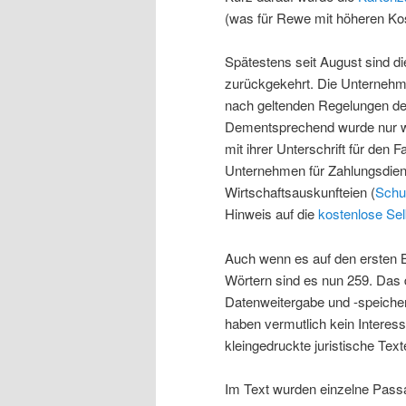
(was für Rewe mit höheren Kos
Spätestens seit August sind d
zurückgekehrt. Die Unternehm
nach geltenden Regelungen des
Dementsprechend wurde nur w
mit ihrer Unterschrift für den F
Unternehmen für Zahlungsdiens
Wirtschaftsauskunfteien (
Schu
Hinweis auf die
kostenlose Sel
Auch wenn es auf den ersten Bli
Wörtern sind es nun 259. Das d
Datenweitergabe und -speicher
haben vermutlich kein Intere
kleingedruckte juristische Text
Im Text wurden einzelne Passag