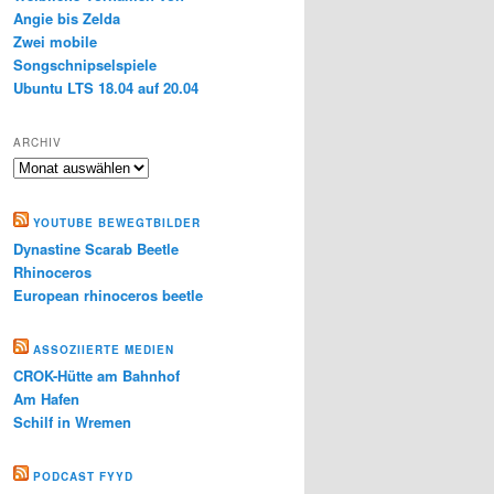
Angie bis Zelda
Zwei mobile
Songschnipselspiele
Ubuntu LTS 18.04 auf 20.04
ARCHIV
Archiv
YOUTUBE BEWEGTBILDER
Dynastine Scarab Beetle
Rhinoceros
European rhinoceros beetle
ASSOZIIERTE MEDIEN
CROK-Hütte am Bahnhof
Am Hafen
Schilf in Wremen
PODCAST FYYD