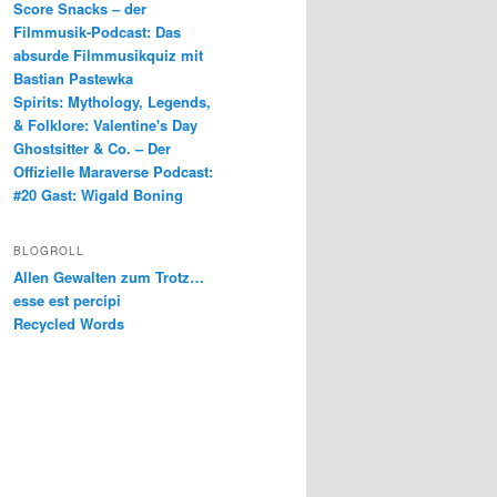
Score Snacks – der
Filmmusik-Podcast: Das
absurde Filmmusikquiz mit
Bastian Pastewka
Spirits: Mythology, Legends,
& Folklore: Valentine's Day
Ghostsitter & Co. – Der
Offizielle Maraverse Podcast:
#20 Gast: Wigald Boning
BLOGROLL
Allen Gewalten zum Trotz…
esse est percipi
Recycled Words