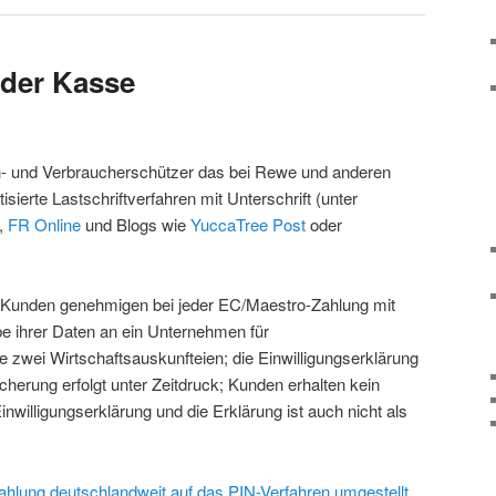
 der Kasse
ten- und Verbraucherschützer das bei Rewe und anderen
ierte Lastschriftverfahren mit Unterschrift (unter
,
FR Online
und Blogs wie
YuccaTree Post
oder
: Kunden genehmigen bei jeder EC/Maestro-Zahlung mit
abe ihrer Daten an ein Unternehmen für
 zwei Wirtschaftsauskunfteien; die Einwilligungserklärung
herung erfolgt unter Zeitdruck; Kunden erhalten kein
nwilligungserklärung und die Erklärung ist auch nicht als
ahlung deutschlandweit auf das PIN-Verfahren umgestellt