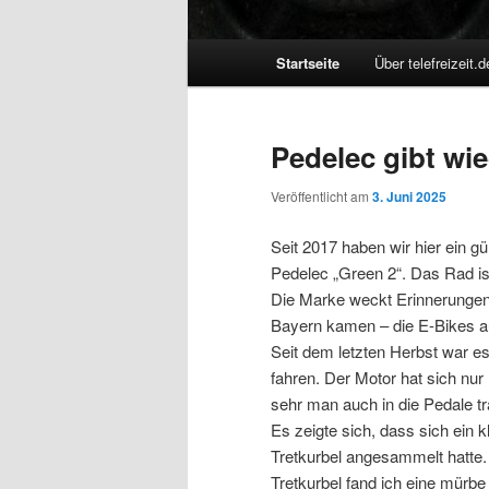
Hauptmenü
Startseite
Über telefreizeit.d
Pedelec gibt wi
Veröffentlicht am
3. Juni 2025
Seit 2017 haben wir hier ein 
Pedelec „Green 2“. Das Rad is
Die Marke weckt Erinnerungen
Bayern kamen – die E-Bikes au
Seit dem letzten Herbst war e
fahren. Der Motor hat sich nur
sehr man auch in die Pedale tr
Es zeigte sich, dass sich ein k
Tretkurbel angesammelt hatte.
Tretkurbel fand ich eine mürb