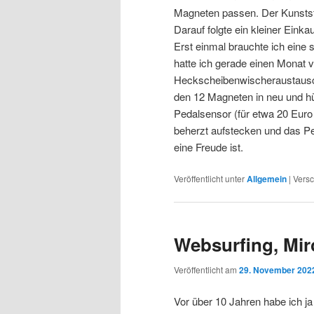
Magneten passen. Der Kunststof
Darauf folgte ein kleiner Einka
Erst einmal brauchte ich eine 
hatte ich gerade einen Monat v
Heckscheibenwischeraustausch
den 12 Magneten in neu und 
Pedalsensor (für etwa 20 Euro 
beherzt aufstecken und das Pe
eine Freude ist.
Veröffentlicht unter
Allgemein
|
Versc
Websurfing, Mir
Veröffentlicht am
29. November 202
Vor über 10 Jahren habe ich j