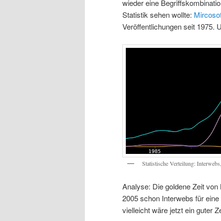
wieder eine Begriffskombinati
Statistik sehen wollte:
Mircosof
Veröffentlichungen seit 1975. 
Statistische Verteilung: Interweb
Analyse: Die goldene Zeit von 
2005 schon Interwebs für eine g
vielleicht wäre jetzt ein guter