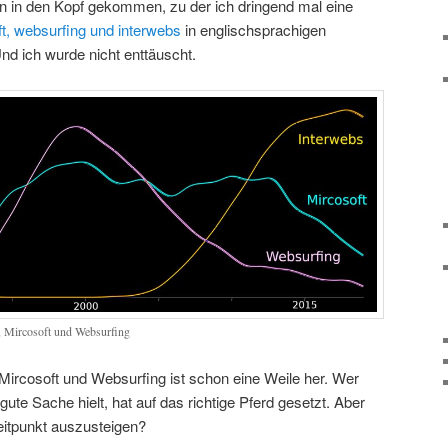
on in den Kopf gekommen, zu der ich dringend mal eine
t, websurfing und interwebs
in englischsprachigen
Und ich wurde nicht enttäuscht.
s, Mircosoft und Websurfing
Mircosoft und Websurfing ist schon eine Weile her. Wer
ute Sache hielt, hat auf das richtige Pferd gesetzt. Aber
 Zeitpunkt auszusteigen?