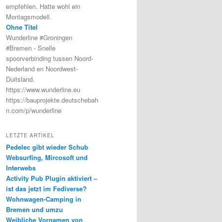
empfehlen. Hatte wohl ein
Montagsmodell.
Ohne Titel
Wunderline #Groningen
#Bremen - Snelle
spoorverbinding tussen Noord-
Nederland en Noordwest-
Duitsland.
https://www.wunderline.eu
https://bauprojekte.deutschebah
n.com/p/wunderline
LETZTE ARTIKEL
Pedelec gibt wieder Schub
Websurfing, Mircosoft und
Interwebs
Activity Pub Plugin aktiviert –
ist das jetzt im Fediverse?
Wohnwagen-Camping in
Bremen und umzu
Weibliche Vornamen von