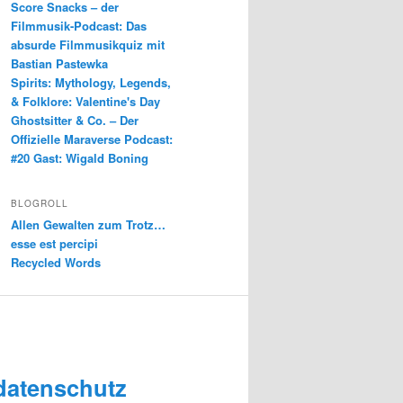
Score Snacks – der
Filmmusik-Podcast: Das
absurde Filmmusikquiz mit
Bastian Pastewka
Spirits: Mythology, Legends,
& Folklore: Valentine's Day
Ghostsitter & Co. – Der
Offizielle Maraverse Podcast:
#20 Gast: Wigald Boning
BLOGROLL
Allen Gewalten zum Trotz…
esse est percipi
Recycled Words
datenschutz