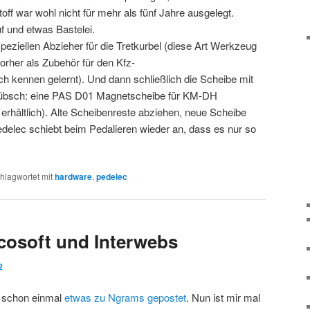
f war wohl nicht für mehr als fünf Jahre ausgelegt.
uf und etwas Bastelei.
speziellen Abzieher für die Tretkurbel (diese Art Werkzeug
orher als Zubehör für den Kfz-
 kennen gelernt). Und dann schließlich die Scheibe mit
hübsch: eine PAS D01 Magnetscheibe für KM-DH
erhältlich). Alte Scheibenreste abziehen, neue Scheibe
delec schiebt beim Pedalieren wieder an, dass es nur so
hlagwortet mit
hardware
,
pedelec
cosoft und Interwebs
2
a schon einmal
etwas zu Ngrams gepostet
. Nun ist mir mal