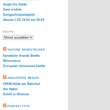
Angie bis Zelda
Zwei mobile
Songschnipselspiele
Ubuntu LTS 18.04 auf 20.04
ARCHIV
Archiv
YOUTUBE BEWEGTBILDER
Dynastine Scarab Beetle
Rhinoceros
European rhinoceros beetle
ASSOZIIERTE MEDIEN
CROK-Hütte am Bahnhof
Am Hafen
Schilf in Wremen
PODCAST FYYD