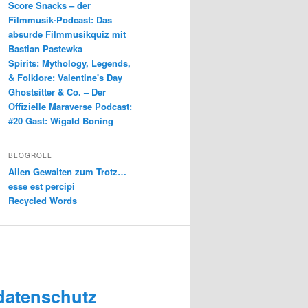
Score Snacks – der
Filmmusik-Podcast: Das
absurde Filmmusikquiz mit
Bastian Pastewka
Spirits: Mythology, Legends,
& Folklore: Valentine's Day
Ghostsitter & Co. – Der
Offizielle Maraverse Podcast:
#20 Gast: Wigald Boning
BLOGROLL
Allen Gewalten zum Trotz…
esse est percipi
Recycled Words
datenschutz