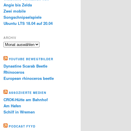
Angie bis Zelda
Zwei mobile
Songschnipselspiele
Ubuntu LTS 18.04 auf 20.04
ARCHIV
Archiv
YOUTUBE BEWEGTBILDER
Dynastine Scarab Beetle
Rhinoceros
European rhinoceros beetle
ASSOZIIERTE MEDIEN
CROK-Hütte am Bahnhof
Am Hafen
Schilf in Wremen
PODCAST FYYD