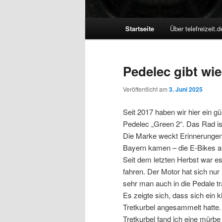
Hauptmenü
Startseite
Über telefreizeit.d
Pedelec gibt wi
Veröffentlicht am
3. Juni 2025
Seit 2017 haben wir hier ein 
Pedelec „Green 2“. Das Rad is
Die Marke weckt Erinnerungen
Bayern kamen – die E-Bikes au
Seit dem letzten Herbst war e
fahren. Der Motor hat sich nur
sehr man auch in die Pedale tr
Es zeigte sich, dass sich ein k
Tretkurbel angesammelt hatte.
Tretkurbel fand ich eine mürb