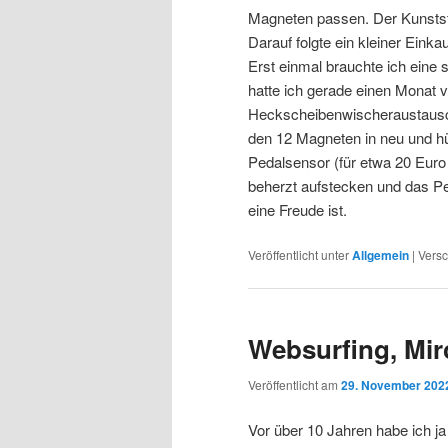
Magneten passen. Der Kunststof
Darauf folgte ein kleiner Einka
Erst einmal brauchte ich eine 
hatte ich gerade einen Monat v
Heckscheibenwischeraustausch
den 12 Magneten in neu und 
Pedalsensor (für etwa 20 Euro 
beherzt aufstecken und das Pe
eine Freude ist.
Veröffentlicht unter
Allgemein
|
Versc
Websurfing, Mir
Veröffentlicht am
29. November 202
Vor über 10 Jahren habe ich j