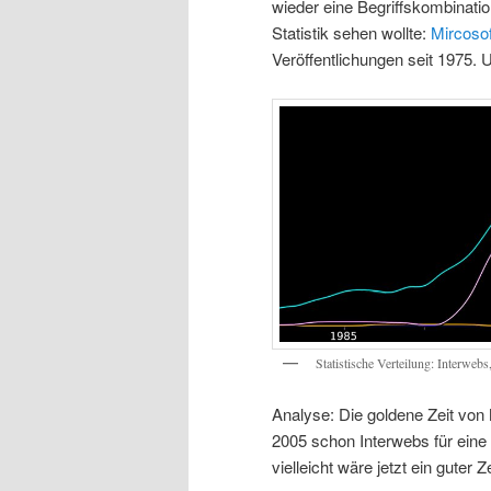
wieder eine Begriffskombinati
Statistik sehen wollte:
Mircosof
Veröffentlichungen seit 1975. 
Statistische Verteilung: Interweb
Analyse: Die goldene Zeit von 
2005 schon Interwebs für eine g
vielleicht wäre jetzt ein guter