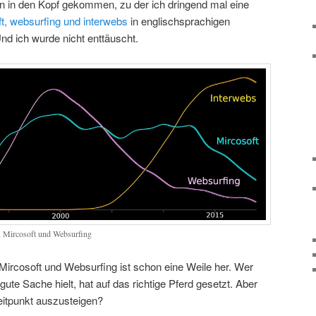
on in den Kopf gekommen, zu der ich dringend mal eine
t, websurfing und interwebs
in englischsprachigen
Und ich wurde nicht enttäuscht.
s, Mircosoft und Websurfing
Mircosoft und Websurfing ist schon eine Weile her. Wer
ute Sache hielt, hat auf das richtige Pferd gesetzt. Aber
 Zeitpunkt auszusteigen?