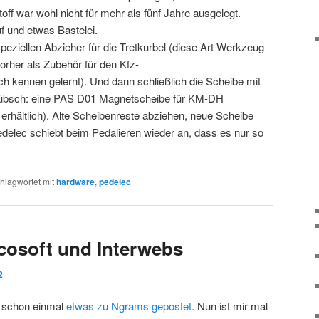
f war wohl nicht für mehr als fünf Jahre ausgelegt.
uf und etwas Bastelei.
speziellen Abzieher für die Tretkurbel (diese Art Werkzeug
orher als Zubehör für den Kfz-
 kennen gelernt). Und dann schließlich die Scheibe mit
hübsch: eine PAS D01 Magnetscheibe für KM-DH
erhältlich). Alte Scheibenreste abziehen, neue Scheibe
delec schiebt beim Pedalieren wieder an, dass es nur so
hlagwortet mit
hardware
,
pedelec
cosoft und Interwebs
2
a schon einmal
etwas zu Ngrams gepostet
. Nun ist mir mal