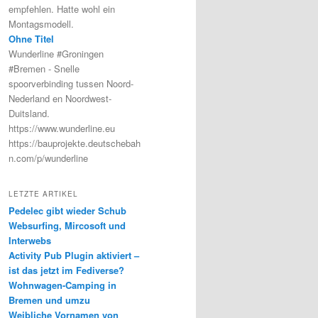
empfehlen. Hatte wohl ein
Montagsmodell.
Ohne Titel
Wunderline #Groningen
#Bremen - Snelle
spoorverbinding tussen Noord-
Nederland en Noordwest-
Duitsland.
https://www.wunderline.eu
https://bauprojekte.deutschebah
n.com/p/wunderline
LETZTE ARTIKEL
Pedelec gibt wieder Schub
Websurfing, Mircosoft und
Interwebs
Activity Pub Plugin aktiviert –
ist das jetzt im Fediverse?
Wohnwagen-Camping in
Bremen und umzu
Weibliche Vornamen von