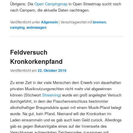
Übrigens: Die
Open Campingmap
in Open Streetmap sucht noch
nach Campern, die aktuelle Daten nachtragen.
Veröffentlicht unter
Allgemein
|
Verschlagwortet mit
bremen
,
camping
,
wohnwagen
Feldversuch
Kronkorkenpfand
Veröffentlicht am
22. Oktober 2016
Zu einer Zeit in der viele Menschen dem Erwerb von dauerhaften
privaten Musiknutzungsrechten nicht mehr viel abgewinnen
können (Stichwort
Streaming
) wurde ein groß angelegter Versuch
durchgeführt, in dem der Flaschenverschluss bestimmter
alkoholhaltiger Brauprodukte quasi mit einem Musik-Pfand belegt
wurde. Na gut, kein Pfand. Niemand will der Kronkorken im
Laden einsammeln und es gab auch kein Geld zurück. Allerdings
gab es gegen Bekanntgabe eines auf der Innenseite des
Verschlusses aufgeprägten Zeichencodes zusammen mit