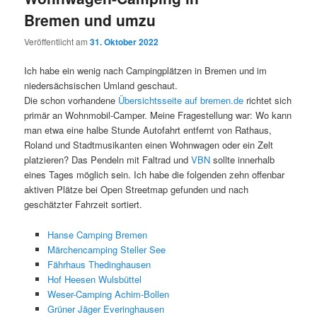
Bremen und umzu
Veröffentlicht am
31. Oktober 2022
Ich habe ein wenig nach Campingplätzen in Bremen und im
niedersächsischen Umland geschaut.
Die schon vorhandene
Übersichtsseite auf bremen.de
richtet sich
primär an Wohnmobil-Camper. Meine Fragestellung war: Wo kann
man etwa eine halbe Stunde Autofahrt entfernt von Rathaus,
Roland und Stadtmusikanten einen Wohnwagen oder ein Zelt
platzieren? Das Pendeln mit Faltrad und
VBN
sollte innerhalb
eines Tages möglich sein. Ich habe die folgenden zehn offenbar
aktiven Plätze bei Open Streetmap gefunden und nach
geschätzter Fahrzeit sortiert.
Hanse Camping Bremen
Märchencamping Steller See
Fährhaus Thedinghausen
Hof Heesen Wulsbüttel
Weser-Camping Achim-Bollen
Grüner Jäger Everinghausen