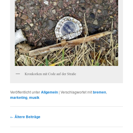
Kronkorken mit Code auf der Straße
Veröffentlicht unter
Allgemein
|
Verschlagwortet mit
bremen
,
marketing
,
musik
Beitragsnavigation
←
Ältere Beiträge