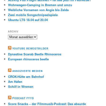
Wohnwagen-Camping in Bremen und umzu
Weibliche Vornamen von Angie bis Zelda
Zwei mobile Songschnipselspiele
Ubuntu LTS 18.04 auf 20.04
ARCHIV
Archiv
YOUTUBE BEWEGTBILDER
Dynastine Scarab Beetle Rhinoceros
European rhinoceros beetle
ASSOZIIERTE MEDIEN
CROK-Hütte am Bahnhof
Am Hafen
Schilf in Wremen
PODCAST FYYD
Score Snacks – der Filmmusik-Podcast: Das absurde