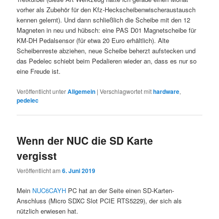
vorher als Zubehör für den Kfz-Heckscheibenwischeraustausch
kennen gelernt). Und dann schließlich die Scheibe mit den 12
Magneten in neu und hübsch: eine PAS D01 Magnetscheibe für
KM-DH Pedalsensor (für etwa 20 Euro erhältlich). Alte
Scheibenreste abziehen, neue Scheibe beherzt aufstecken und
das Pedelec schiebt beim Pedalieren wieder an, dass es nur so
eine Freude ist.
Veröffentlicht unter
Allgemein
|
Verschlagwortet mit
hardware
,
pedelec
Wenn der NUC die SD Karte
vergisst
Veröffentlicht am
6. Juni 2019
Mein
NUC6CAYH
PC hat an der Seite einen SD-Karten-
Anschluss (Micro SDXC Slot PCIE RTS5229), der sich als
nützlich erwiesen hat.