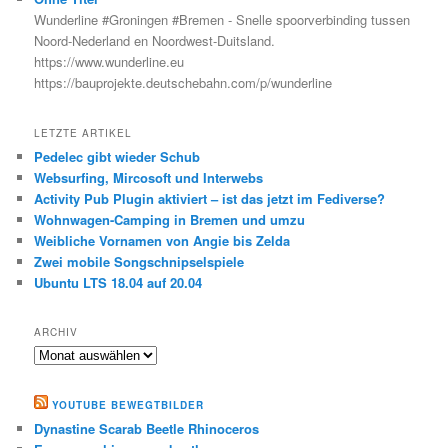
Wunderline #Groningen #Bremen - Snelle spoorverbinding tussen
Noord-Nederland en Noordwest-Duitsland.
https://www.wunderline.eu
https://bauprojekte.deutschebahn.com/p/wunderline
LETZTE ARTIKEL
Pedelec gibt wieder Schub
Websurfing, Mircosoft und Interwebs
Activity Pub Plugin aktiviert – ist das jetzt im Fediverse?
Wohnwagen-Camping in Bremen und umzu
Weibliche Vornamen von Angie bis Zelda
Zwei mobile Songschnipselspiele
Ubuntu LTS 18.04 auf 20.04
ARCHIV
Archiv
YOUTUBE BEWEGTBILDER
Dynastine Scarab Beetle Rhinoceros