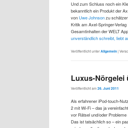
Und zum Schluss noch ein Klein
bekanntlich ein Produkt der A
von
Uwe Johnson
zu schätzen 
Kritik am Axel-Springer-Verla
Gesamtinhalten der WELT App. 
unverständlich schreibt, liebt
Veröffentlicht unter
Allgemein
|
Versc
Luxus-Nörgelei 
Veröffentlicht am
26. Juni 2011
Als erfahrener iPod-touch-Nut
2 mit Wi-Fi – das ja vereinfach
vor Rätsel und/oder Probleme s
Das ist tatsächlich so – ein pa