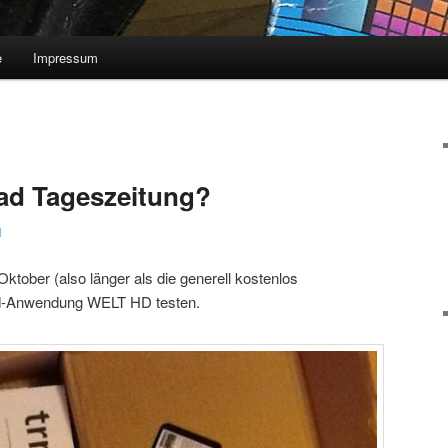
e
Impressum
ad Tageszeitung?
1
Oktober (also länger als die generell kostenlos
ad-Anwendung WELT HD testen.