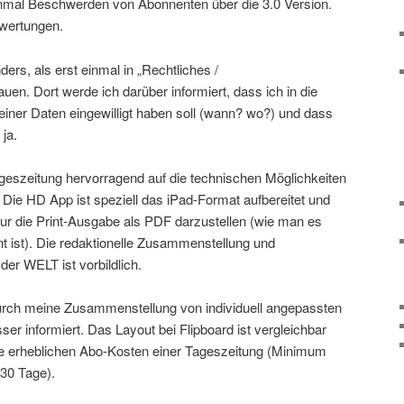
nmal Beschwerden von Abonnenten über die 3.0 Version.
wertungen.
ders, als erst einmal in „Rechtliches /
en. Dort werde ich darüber informiert, dass ich in die
iner Daten eingewilligt haben soll (wann? wo?) und dass
ja.
eszeitung hervorragend auf die technischen Möglichkeiten
 Die HD App ist speziell das iPad-Format aufbereitet und
t nur die Print-Ausgabe als PDF darzustellen (wie man es
 ist). Die redaktionelle Zusammenstellung und
der WELT ist vorbildlich.
durch meine Zusammenstellung von individuell angepassten
ser informiert. Das Layout bei Flipboard ist vergleichbar
ie erheblichen Abo-Kosten einer Tageszeitung (Minimum
 30 Tage).