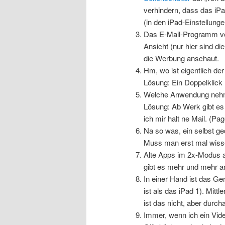
verhindern, dass das iP
(in den iPad-Einstellunge
Das E-Mail-Programm ver
Ansicht (nur hier sind d
die Werbung anschaut.
Hm, wo ist eigentlich d
Lösung: Ein Doppelklick
Welche Anwendung nehme i
Lösung: Ab Werk gibt es 
ich mir halt ne Mail. (Pa
Na so was, ein selbst ged
Muss man erst mal wiss
Alte Apps im 2x-Modus 
gibt es mehr und mehr a
In einer Hand ist das Ge
ist als das iPad 1). Mitt
ist das nicht, aber durc
Immer, wenn ich ein Vide