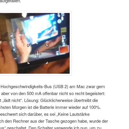
aufgefallen.
-Hochgeschwindigkeits-Bus (USB 2) am Mac zwar gern
 aber von den 500 mA offenbar nicht so recht begeistert:
„lädt nicht“. Lösung: Glücklicherweise übertreibt die
ten Morgen ist die Batterie immer wieder auf 100%.
schwert sich darüber, es sei „Keine Lautstärke
 ich den Rechner aus der Tasche gezogen habe, wurde der
us“ geschaltet. Den Schalter verwende ich nun, um zu