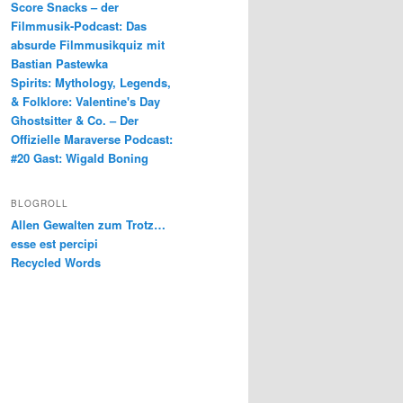
Score Snacks – der
Filmmusik-Podcast: Das
absurde Filmmusikquiz mit
Bastian Pastewka
Spirits: Mythology, Legends,
& Folklore: Valentine's Day
Ghostsitter & Co. – Der
Offizielle Maraverse Podcast:
#20 Gast: Wigald Boning
BLOGROLL
Allen Gewalten zum Trotz…
esse est percipi
Recycled Words