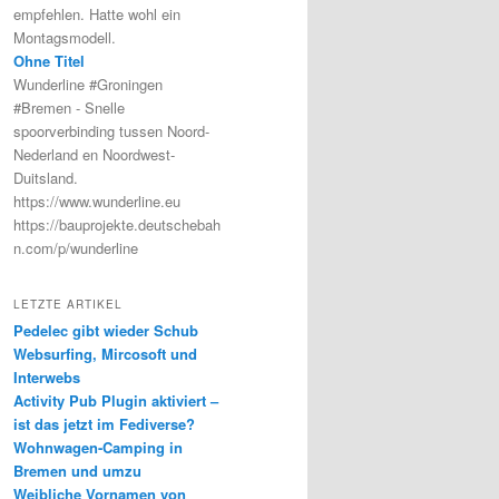
empfehlen. Hatte wohl ein
Montagsmodell.
Ohne Titel
Wunderline #Groningen
#Bremen - Snelle
spoorverbinding tussen Noord-
Nederland en Noordwest-
Duitsland.
https://www.wunderline.eu
https://bauprojekte.deutschebah
n.com/p/wunderline
LETZTE ARTIKEL
Pedelec gibt wieder Schub
Websurfing, Mircosoft und
Interwebs
Activity Pub Plugin aktiviert –
ist das jetzt im Fediverse?
Wohnwagen-Camping in
Bremen und umzu
Weibliche Vornamen von