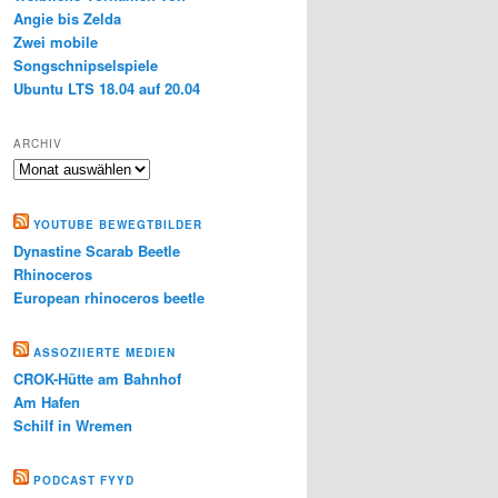
Angie bis Zelda
Zwei mobile
Songschnipselspiele
Ubuntu LTS 18.04 auf 20.04
ARCHIV
Archiv
YOUTUBE BEWEGTBILDER
Dynastine Scarab Beetle
Rhinoceros
European rhinoceros beetle
ASSOZIIERTE MEDIEN
CROK-Hütte am Bahnhof
Am Hafen
Schilf in Wremen
PODCAST FYYD