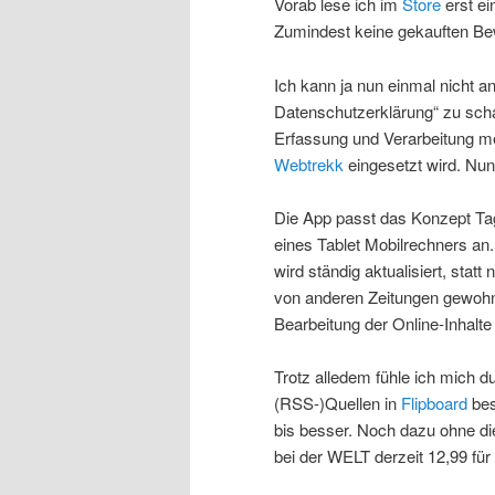
Vorab lese ich im
Store
erst ei
Zumindest keine gekauften Be
Ich kann ja nun einmal nicht an
Datenschutzerklärung“ zu schau
Erfassung und Verarbeitung me
Webtrekk
eingesetzt wird. Nun 
Die App passt das Konzept Tag
eines Tablet Mobilrechners an.
wird ständig aktualisiert, stat
von anderen Zeitungen gewohnt
Bearbeitung der Online-Inhalte 
Trotz alledem fühle ich mich 
(RSS-)Quellen in
Flipboard
bes
bis besser. Noch dazu ohne d
bei der WELT derzeit 12,99 für