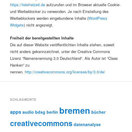
https://telefreizeit.de
aufzurufen und im Browser aktuelle Cookie-
und Werbeblocker zu verwenden. Je nach Einstellung des
Werbeblockers werden eingebundene Inhalte (
WordPress
Widgets
) nicht angezeigt.
Freiheit der bereitgestellten Inhalte
Die auf dieser Website veröffentlichten Inhalte stehen, soweit
nicht anders gekennzeichnet, unter der Creative Commons
Lizenz “Namensnennung 3.0 Deutschland”. Als Autor ist “Claas
Hanken” zu
nennen.
http://creativecommons.org/licenses/by/3.0/de/
SCHLAGWORTE
bremen
apps
audio
bdsg
berlin
bücher
creativecommons
datenanalyse