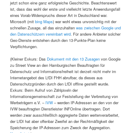
jetzt schon eine ganz erfolgreiche Geschichte. Beachtenswert
ist, dass das wohl der erste und vielleicht letzte Anwendungsfall
eines Vorab-Widerspruchs dieser Art in Deutschland war.
Microsoft (mit
bing Maps
) war wohl etwas unvorsichtig mit der
schnellen Zusage, all das einzuhalten
was zwischen Google und
den Datenschützern vereinbart wird
. Für andere Anbieter solcher
Geo-Dienste entstehen durch den 13-Punkte-Plan keine
Verpflichtungen.
(Kleiner Exkurs: Das
Dokument mit den 13 Zusagen
von Google
zu Street View an den Hamburgischen Beauftragten für
Datenschutz und Informationsfreiheit ist derzeit nicht mehr im
Internetangebot des LfDI FHH abrufbar, da dieses aus
Datenschutzgründen durch den LfDI offline gestellt wurde.
Exkurs: Beim Aufruf von Zählpixeln der
Informationsgemeinschaft zur Feststellung der Verbreitung von
Werbeträgern e.V. –
IVW
– werden IP-Adressen an den von der
IVW beauftragten Dienstleister INFOnline übertragen. Dort
werden zwar ausschließlich aggregierte Daten weiterverarbeitet,
der LfDI hat aber offenbar Zweifel an der Rechtmäßigkeit der
Speicherung der IP-Adressen zum Zweck der Aggregation.