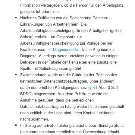
Information weitergeben, ob die Person für den Arbeitsplatz
geeignet ist oder nicht.
Nächstes Teilthema war die Speicherung Daten zu
Erkrankungen von Arbeitnehmern. Die
Arbeitsunfähigkeitsscheinigung für den Arbeitgeber (gelber
Schein) enthält – im Gegensatz zur
Arbeitsunfähigkeitsbescheinigung zur Vorlage bei der
Krankenkasse mit
Diagnosecode
– keine Angaben zur
Diagnose. Allerdings werde unzulässigerweise in einigen
Betrieben in der Tabelle der Fehlzeiten eine zusätzliche
Spalte mit Selbstdiagnosen geführt.
Zwischendurch wurde auf die Stärkung der Position des
betrieblichen Datenschutzbeauftragten, unter anderem
durch den erhöhten Kündigungsschutz (
§ 4 f
Abs. 3 S. 5
BDSG) hingewiesen. Aus dem Publikum wurde die
Annahme geäußert, dass die betrieblichen
Datenschutzbeauftragten häufig weder hinreichend geschult
noch zeitlich in der Lage sind, ihren Kontrollfunktionen
nachzukommen.
In Bezug auf private Telefongespräche über Dienstgeräte ist
telekommunikations-rechtlich keine Überwachung erlaubt,