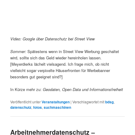
Video: Google über Datenschutz bei Street View
Sommer:
Spätestens wenn in Street View Werbung geschaltet
wird, sollte sich das Geld wieder hereinholen lassen.
[Meyerdierks lächelt vielsagend. Ich frage mich, ob nicht
vielleicht sogar verpixelte Häuserfronten für Werbebanner
besonders gut geeignet sind?]
In Kürze mehr zu:
Geodaten, Open Data und Informationsfreiheit
Veröffentlicht unter
Veranstaltungen
|
Verschlagwortet mit
bdsg
,
datenschutz
,
fotos
,
suchmaschinen
Arbeitnehmerdatenschutz –