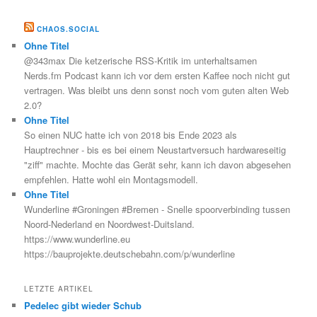
CHAOS.SOCIAL
Ohne Titel
@343max Die ketzerische RSS-Kritik im unterhaltsamen
Nerds.fm Podcast kann ich vor dem ersten Kaffee noch nicht gut
vertragen. Was bleibt uns denn sonst noch vom guten alten Web
2.0?
Ohne Titel
So einen NUC hatte ich von 2018 bis Ende 2023 als
Hauptrechner - bis es bei einem Neustartversuch hardwareseitig
"ziff" machte. Mochte das Gerät sehr, kann ich davon abgesehen
empfehlen. Hatte wohl ein Montagsmodell.
Ohne Titel
Wunderline #Groningen #Bremen - Snelle spoorverbinding tussen
Noord-Nederland en Noordwest-Duitsland.
https://www.wunderline.eu
https://bauprojekte.deutschebahn.com/p/wunderline
LETZTE ARTIKEL
Pedelec gibt wieder Schub