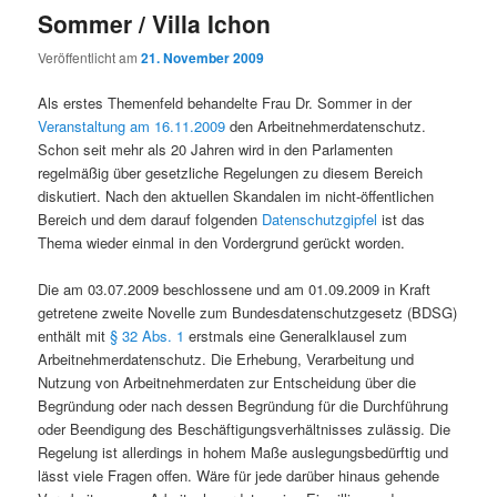
Sommer / Villa Ichon
Veröffentlicht am
21. November 2009
Als erstes Themenfeld behandelte Frau Dr. Sommer in der
Veranstaltung am 16.11.2009
den Arbeitnehmerdatenschutz.
Schon seit mehr als 20 Jahren wird in den Parlamenten
regelmäßig über gesetzliche Regelungen zu diesem Bereich
diskutiert. Nach den aktuellen Skandalen im nicht-öffentlichen
Bereich und dem darauf folgenden
Datenschutzgipfel
ist das
Thema wieder einmal in den Vordergrund gerückt worden.
Die am 03.07.2009 beschlossene und am 01.09.2009 in Kraft
getretene zweite Novelle zum Bundesdatenschutzgesetz (BDSG)
enthält mit
§ 32 Abs. 1
erstmals eine Generalklausel zum
Arbeitnehmerdatenschutz. Die Erhebung, Verarbeitung und
Nutzung von Arbeitnehmerdaten zur Entscheidung über die
Begründung oder nach dessen Begründung für die Durchführung
oder Beendigung des Beschäftigungsverhältnisses zulässig. Die
Regelung ist allerdings in hohem Maße auslegungsbedürftig und
lässt viele Fragen offen. Wäre für jede darüber hinaus gehende