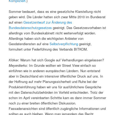
Kompliziert
.)
Sommer bedauert, dass es eine gesetzliche Klarstellung nicht
geben wird. Die Länder hatten sich zwar Mitte 2010 im Bundesrat
auf einen
Gesetzentwurf zur Änderung des
Bundesdatenschutzgesetzes
geeinigt. Das Gesetzesvorhaben ist
allerdings vom Bundeskabinett nicht weiterverfolgt worden.
Allerdings haben sich die wichtigsten Anbieter von
Geodatendiensten auf eine
Selbstverpflichtung
geeinigt,
formuliert unter Federführung des Verbands BITKOM.
Klöker:
Warum hat sich Google auf Verhandlungen eingelassen?
Meyerdierks:
Im Grunde wollten wir Street View einfach so
einführen wie in anderen europäischen Ländern. Nun entstand
aber in Deutschland ein intensiver öffentlicher Druck auf uns. In
der Hoffnung auf mehr Planungssicherheit und Ruhe bei der
Produkteinführung haben wir uns für ausführlichere Gespräche
mit den Datenschutzbehörden im Vorfeld entschieden. Trotz der
schon im April vereinbarten Schritte kam es dann immer Sommer
noch zu einer breiten öffentlichen Diskussion.
Fassadenansichten sind öffentlich zugängliche Informationen und
sollten es auch bleiben. Wenn man jemandem das Recht