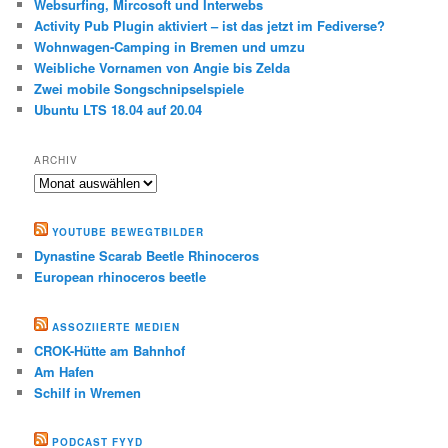
Websurfing, Mircosoft und Interwebs
Activity Pub Plugin aktiviert – ist das jetzt im Fediverse?
Wohnwagen-Camping in Bremen und umzu
Weibliche Vornamen von Angie bis Zelda
Zwei mobile Songschnipselspiele
Ubuntu LTS 18.04 auf 20.04
ARCHIV
Archiv
YOUTUBE BEWEGTBILDER
Dynastine Scarab Beetle Rhinoceros
European rhinoceros beetle
ASSOZIIERTE MEDIEN
CROK-Hütte am Bahnhof
Am Hafen
Schilf in Wremen
PODCAST FYYD