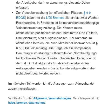
der Arbeitgeber darf nur abrechnungsrelevante Daten
erfassen.
Zur Videoüberwachung (an öffentlichen Plätzen,
§ 6 b
BDGS
) bekommt die
LfDI Bremen
alle ein bis zwei Wochen
Beschwerden. In Betrieben ist keine verdachtsunabhängige
Videoüberwachung zulässig. Die Kamera muss
offensichtlich positioniert werden; bestimmte Orte (Toilette,
Umkleideraum) sind ausgeschlossen. Bei Kameras im
öffentlichen Bereich, die auch Mitarbeiter überwachen ist §
6 b BDSG einschlägig. Die Frage, ob ein Compliance-
Beauftragter (zuständig für Kontrolle der „Normbefolgung“)
bei konkretem Verdacht selbst überwachen kann, oder ob
der Fall nicht direkt an die Strafverfolgungsbehörden
weitergegeben werden müsste, konnte aufgeworfen, aber
nicht direkt beantwortet werden.
Im nächsten Teil werden ich die Aussagen zum Adresshandel
zusammenzufassen.
Veröffentlicht unter
Allgemein
,
Veranstaltungen
|
Verschlagwortet mit
bdsg
,
bremen
,
datenschutz