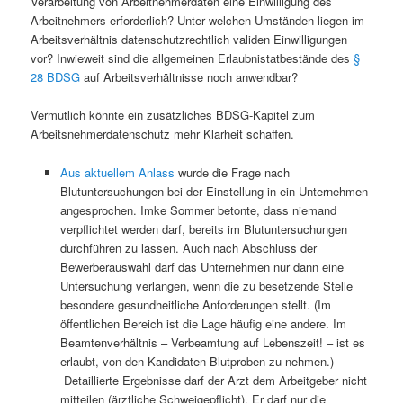
Verarbeitung von Arbeitnehmerdaten eine Einwilligung des
Arbeitnehmers erforderlich? Unter welchen Umständen liegen im
Arbeitsverhältnis datenschutzrechtlich validen Einwilligungen
vor? Inwieweit sind die allgemeinen Erlaubnistatbestände des
§
28 BDSG
auf Arbeitsverhältnisse noch anwendbar?
Vermutlich könnte ein zusätzliches BDSG-Kapitel zum
Arbeitsnehmerdatenschutz mehr Klarheit schaffen.
Aus aktuellem Anlass
wurde die Frage nach
Blutuntersuchungen bei der Einstellung in ein Unternehmen
angesprochen. Imke Sommer betonte, dass niemand
verpflichtet werden darf, bereits im Blutuntersuchungen
durchführen zu lassen. Auch nach Abschluss der
Bewerberauswahl darf das Unternehmen nur dann eine
Untersuchung verlangen, wenn die zu besetzende Stelle
besondere gesundheitliche Anforderungen stellt. (Im
öffentlichen Bereich ist die Lage häufig eine andere. Im
Beamtenverhältnis – Verbeamtung auf Lebenszeit! – ist es
erlaubt, von den Kandidaten Blutproben zu nehmen.)
Detaillierte Ergebnisse darf der Arzt dem Arbeitgeber nicht
mitteilen (ärztliche Schweigepflicht). Er darf nur die