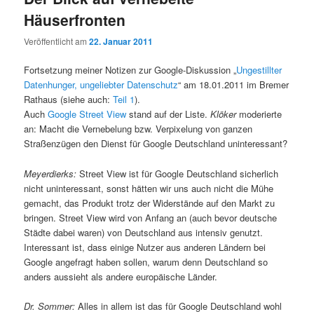
Häuserfronten
Veröffentlicht am
22. Januar 2011
Fortsetzung meiner Notizen zur Google-Diskussion „
Ungestillter
Datenhunger, ungeliebter Datenschutz
“ am 18.01.2011 im Bremer
Rathaus (siehe auch:
Teil 1
).
Auch
Google Street View
stand auf der Liste.
Klöker
moderierte
an: Macht die Vernebelung bzw. Verpixelung von ganzen
Straßenzügen den Dienst für Google Deutschland uninteressant?
Meyerdierks:
Street View ist für Google Deutschland sicherlich
nicht uninteressant, sonst hätten wir uns auch nicht die Mühe
gemacht, das Produkt trotz der Widerstände auf den Markt zu
bringen. Street View wird von Anfang an (auch bevor deutsche
Städte dabei waren) von Deutschland aus intensiv genutzt.
Interessant ist, dass einige Nutzer aus anderen Ländern bei
Google angefragt haben sollen, warum denn Deutschland so
anders aussieht als andere europäische Länder.
Dr. Sommer:
Alles in allem ist das für Google Deutschland wohl