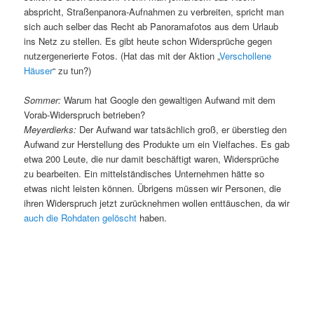
abspricht, Straßenpanora-Aufnahmen zu verbreiten, spricht man
sich auch selber das Recht ab Panoramafotos aus dem Urlaub
ins Netz zu stellen. Es gibt heute schon Widersprüche gegen
nutzergenerierte Fotos. (Hat das mit der Aktion „
Verschollene
Häuser
“ zu tun?)
Sommer:
Warum hat Google den gewaltigen Aufwand mit dem
Vorab-Widerspruch betrieben?
Meyerdierks:
Der Aufwand war tatsächlich groß, er überstieg den
Aufwand zur Herstellung des Produkte um ein Vielfaches. Es gab
etwa 200 Leute, die nur damit beschäftigt waren, Widersprüche
zu bearbeiten. Ein mittelständisches Unternehmen hätte so
etwas nicht leisten können. Übrigens müssen wir Personen, die
ihren Widerspruch jetzt zurücknehmen wollen enttäuschen, da wir
auch die Rohdaten gelöscht
haben.