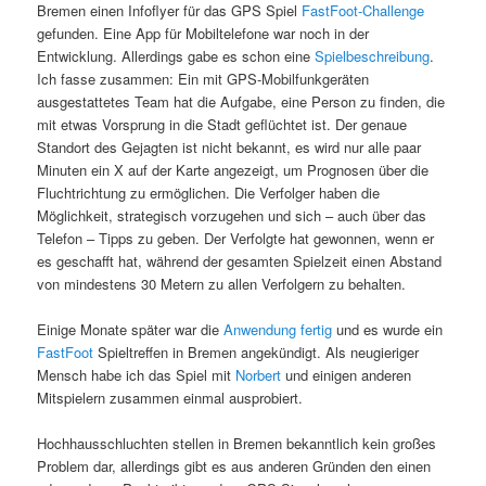
Bremen einen Infoflyer für das GPS Spiel
FastFoot-Challenge
gefunden. Eine App für Mobiltelefone war noch in der
Entwicklung. Allerdings gabe es schon eine
Spielbeschreibung
.
Ich fasse zusammen: Ein mit GPS-Mobilfunkgeräten
ausgestattetes Team hat die Aufgabe, eine Person zu finden, die
mit etwas Vorsprung in die Stadt geflüchtet ist. Der genaue
Standort des Gejagten ist nicht bekannt, es wird nur alle paar
Minuten ein X auf der Karte angezeigt, um Prognosen über die
Fluchtrichtung zu ermöglichen. Die Verfolger haben die
Möglichkeit, strategisch vorzugehen und sich – auch über das
Telefon – Tipps zu geben. Der Verfolgte hat gewonnen, wenn er
es geschafft hat, während der gesamten Spielzeit einen Abstand
von mindestens 30 Metern zu allen Verfolgern zu behalten.
Einige Monate später war die
Anwendung fertig
und es wurde ein
FastFoot
Spieltreffen in Bremen angekündigt. Als neugieriger
Mensch habe ich das Spiel mit
Norbert
und einigen anderen
Mitspielern zusammen einmal ausprobiert.
Hochhausschluchten stellen in Bremen bekanntlich kein großes
Problem dar, allerdings gibt es aus anderen Gründen den einen