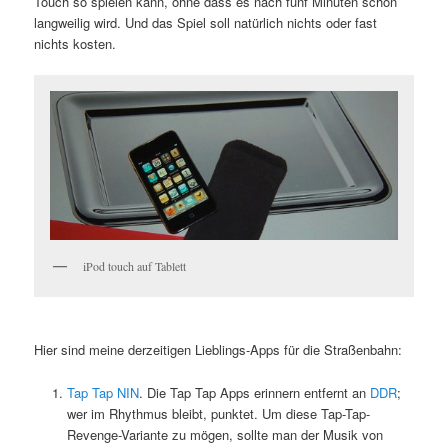
Touch so spielen kann, ohne dass es nach fünf Minuten schon
langweilig wird. Und das Spiel soll natürlich nichts oder fast
nichts kosten.
iPod touch auf Tablett
Hier sind meine derzeitigen Lieblings-Apps für die Straßenbahn:
Tap Tap NIN
. Die Tap Tap Apps erinnern entfernt an
DDR
;
wer im Rhythmus bleibt, punktet. Um diese Tap-Tap-
Revenge-Variante zu mögen, sollte man der Musik von