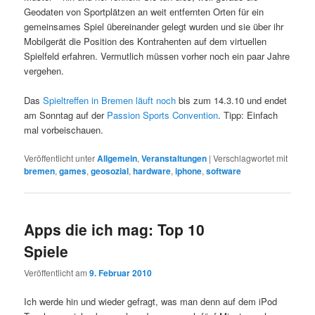
Geodaten von Sportplätzen an weit entfernten Orten für ein
gemeinsames Spiel übereinander gelegt wurden und sie über ihr
Mobilgerät die Position des Kontrahenten auf dem virtuellen
Spielfeld erfahren. Vermutlich müssen vorher noch ein paar Jahre
vergehen.
Das
Spieltreffen in Bremen läuft noch
bis zum 14.3.10 und endet
am Sonntag auf der
Passion Sports Convention
. Tipp: Einfach
mal vorbeischauen.
Veröffentlicht unter
Allgemein
,
Veranstaltungen
|
Verschlagwortet mit
bremen
,
games
,
geosozial
,
hardware
,
iphone
,
software
Apps die ich mag: Top 10
Spiele
Veröffentlicht am
9. Februar 2010
Ich werde hin und wieder gefragt, was man denn auf dem iPod