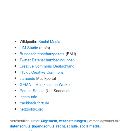
Wikipedia:
Social Media
JIM Studie
(mpfs)
Bundesdatenschutzgesetz
(BMJ)
Twitter Datenschutzbedingungen
Creative Commons Deutschland
Flickr: Creative Commons
Jamendo
Musikportal
GEMA – Musikalische Werke
Remus Schule
(Uni Saarland)
irights.info
trackback.fritz.de
netzpolitik.org
Veröffentlicht unter
Allgemein
,
Veranstaltungen
|
Verschlagwortet mit
datenschutz
,
jugendschutz
,
recht
,
schule
,
socialmedia
,