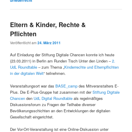
urheberrecht
Eltern & Kinder, Rechte &
Pflichten
Veröffentlicht am
24. März 2011
Auf Einladung der Stiftung Digitale Chancen konnte ich heute
(23.03.2011) in Berlin am Runden Tisch Unter den Linden –
2.
UdL Roundtable
– zum Thema „
Kinderrechte und Elternpflichten
in der digitalen Welt
“ teilnehmen.
Veranstaltungsort war das
BASE_camp
des Mitveranstalters E-
Plus. Die E-Plus-Gruppe hat zusammen mit der
Stiftung Digitale
Chancen
den
UdL Digital Roundtable
als regelmäßiges
Diskussionsforum zu Fragen der Teilhabe diverser
Bevölkerungsschichten an den Entwicklungen der digitalen
Gesellschaft eingerichtet.
Der Vor-Ort-Veranstaltung ist eine Online-Diskussion unter