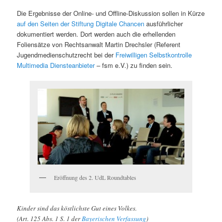
Die Ergebnisse der Online- und Offline-Diskussion sollen in Kürze
auf den Seiten der Stiftung Digitale Chancen
ausführlicher
dokumentiert werden. Dort werden auch die erhellenden
Foliensätze von Rechtsanwalt Martin Drechsler (Referent
Jugendmedienschutzrecht bei der
Freiwilligen Selbstkontrolle
Multimedia Diensteanbieter
– fsm e.V.) zu finden sein.
Eröffnung des 2. UdL Roundtables
Kinder sind das köstlichste Gut eines Volkes.
(Art. 125 Abs. 1 S. 1 der
Bayerischen Verfassung
)