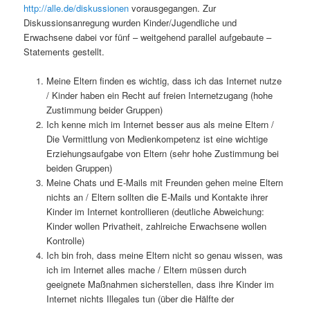
http://alle.de/diskussionen
vorausgegangen. Zur
Diskussionsanregung wurden Kinder/Jugendliche und
Erwachsene dabei vor fünf – weitgehend parallel aufgebaute –
Statements gestellt.
Meine Eltern finden es wichtig, dass ich das Internet nutze
/ Kinder haben ein Recht auf freien Internetzugang (hohe
Zustimmung beider Gruppen)
Ich kenne mich im Internet besser aus als meine Eltern /
Die Vermittlung von Medienkompetenz ist eine wichtige
Erziehungsaufgabe von Eltern (sehr hohe Zustimmung bei
beiden Gruppen)
Meine Chats und E-Mails mit Freunden gehen meine Eltern
nichts an / Eltern sollten die E-Mails und Kontakte ihrer
Kinder im Internet kontrollieren (deutliche Abweichung:
Kinder wollen Privatheit, zahlreiche Erwachsene wollen
Kontrolle)
Ich bin froh, dass meine Eltern nicht so genau wissen, was
ich im Internet alles mache / Eltern müssen durch
geeignete Maßnahmen sicherstellen, dass ihre Kinder im
Internet nichts Illegales tun (über die Hälfte der