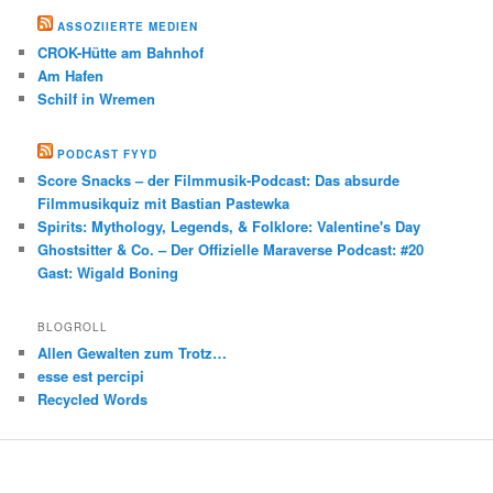
ASSOZIIERTE MEDIEN
CROK-Hütte am Bahnhof
Am Hafen
Schilf in Wremen
PODCAST FYYD
Score Snacks – der Filmmusik-Podcast: Das absurde
Filmmusikquiz mit Bastian Pastewka
Spirits: Mythology, Legends, & Folklore: Valentine's Day
Ghostsitter & Co. – Der Offizielle Maraverse Podcast: #20
Gast: Wigald Boning
BLOGROLL
Allen Gewalten zum Trotz…
esse est percipi
Recycled Words