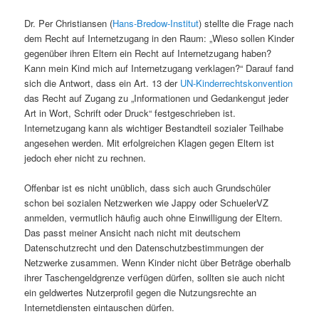
Dr. Per Christiansen (
Hans-Bredow-Institut
) stellte die Frage nach
dem Recht auf Internetzugang in den Raum: „Wieso sollen Kinder
gegenüber ihren Eltern ein Recht auf Internetzugang haben?
Kann mein Kind mich auf Internetzugang verklagen?“ Darauf fand
sich die Antwort, dass ein Art. 13 der
UN-Kinderrechtskonvention
das Recht auf Zugang zu „Informationen und Gedankengut jeder
Art in Wort, Schrift oder Druck“ festgeschrieben ist.
Internetzugang kann als wichtiger Bestandteil sozialer Teilhabe
angesehen werden. Mit erfolgreichen Klagen gegen Eltern ist
jedoch eher nicht zu rechnen.
Offenbar ist es nicht unüblich, dass sich auch Grundschüler
schon bei sozialen Netzwerken wie Jappy oder SchuelerVZ
anmelden, vermutlich häufig auch ohne Einwilligung der Eltern.
Das passt meiner Ansicht nach nicht mit deutschem
Datenschutzrecht und den Datenschutzbestimmungen der
Netzwerke zusammen. Wenn Kinder nicht über Beträge oberhalb
ihrer Taschengeldgrenze verfügen dürfen, sollten sie auch nicht
ein geldwertes Nutzerprofil gegen die Nutzungsrechte an
Internetdiensten eintauschen dürfen.