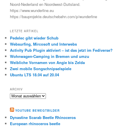
Noord-Nederland en Noordwest-Duitsland.
https://www.wunderline.eu
https://bauprojekte.deutschebahn.com/p/wunderline
LETZTE ARTIKEL
Pedelec gibt wieder Schub
Websurfing, Mircosoft und Interwebs
Activity Pub Plugin aktiviert – ist das jetzt im Fediverse?
Wohnwagen-Camping in Bremen und umzu
Weibliche Vornamen von Angie bis Zelda
Zwei mobile Songschnipselspiele
Ubuntu LTS 18.04 auf 20.04
ARCHIV
Archiv
YOUTUBE BEWEGTBILDER
Dynastine Scarab Beetle Rhinoceros
European rhinoceros beetle