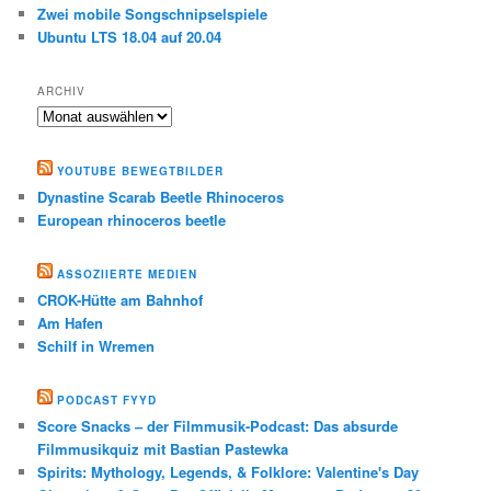
Zwei mobile Songschnipselspiele
Ubuntu LTS 18.04 auf 20.04
ARCHIV
Archiv
YOUTUBE BEWEGTBILDER
Dynastine Scarab Beetle Rhinoceros
European rhinoceros beetle
ASSOZIIERTE MEDIEN
CROK-Hütte am Bahnhof
Am Hafen
Schilf in Wremen
PODCAST FYYD
Score Snacks – der Filmmusik-Podcast: Das absurde
Filmmusikquiz mit Bastian Pastewka
Spirits: Mythology, Legends, & Folklore: Valentine's Day