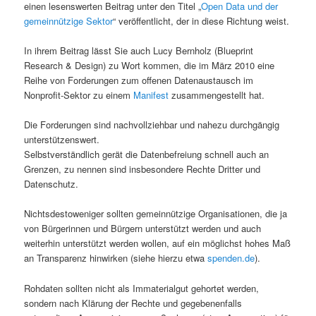
einen lesenswerten Beitrag unter den Titel „
Open Data und der
gemeinnützige Sektor
“ veröffentlicht, der in diese Richtung weist.
In ihrem Beitrag lässt Sie auch Lucy Bernholz (Blueprint
Research & Design) zu Wort kommen, die im März 2010 eine
Reihe von Forderungen zum offenen Datenaustausch im
Nonprofit-Sektor zu einem
Manifest
zusammengestellt hat.
Die Forderungen sind nachvollziehbar und nahezu durchgängig
unterstützenswert.
Selbstverständlich gerät die Datenbefreiung schnell auch an
Grenzen, zu nennen sind insbesondere Rechte Dritter und
Datenschutz.
Nichtsdestoweniger sollten gemeinnützige Organisationen, die ja
von Bürgerinnen und Bürgern unterstützt werden und auch
weiterhin unterstützt werden wollen, auf ein möglichst hohes Maß
an Transparenz hinwirken (siehe hierzu etwa
spenden.de
).
Rohdaten sollten nicht als Immaterialgut gehortet werden,
sondern nach Klärung der Rechte und gegebenenfalls