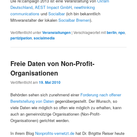
Die re:campaign 2013 ist eine Veranstaltung von
Oxfam
Deutschland
,
AEST Impact GmbH
,
newthinking
communications
und
Socialbar
(ich bin bekanntlich
Mitveranstalter der lokalen
Socialbar Bremen
).
Veröffentlicht unter
Veranstaltungen
|
Verschlagwortet mit
berlin
,
npo
,
partizipation
,
socialmedia
Freie Daten von Non-Profit-
Organisationen
Veröffentlicht am
19. Mai 2010
Behörden sehen sich zunehmend einer
Forderung nach offener
Bereitstellung von Daten
gegenübergestellt. Der Wunsch, so
viele Daten wie möglich so offen wie möglich zu erhalten, kann
auch an gemeinnützige Organisationen (Non-Profit-
Organisationen) gerichtet werden.
In ihrem Blog
Nonprofits-vernetzt.de
hat Dr. Brigitte Reiser heute