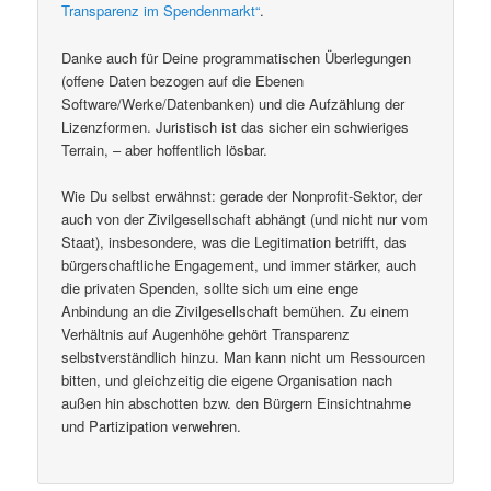
Transparenz im Spendenmarkt“
.
Danke auch für Deine programmatischen Überlegungen
(offene Daten bezogen auf die Ebenen
Software/Werke/Datenbanken) und die Aufzählung der
Lizenzformen. Juristisch ist das sicher ein schwieriges
Terrain, – aber hoffentlich lösbar.
Wie Du selbst erwähnst: gerade der Nonprofit-Sektor, der
auch von der Zivilgesellschaft abhängt (und nicht nur vom
Staat), insbesondere, was die Legitimation betrifft, das
bürgerschaftliche Engagement, und immer stärker, auch
die privaten Spenden, sollte sich um eine enge
Anbindung an die Zivilgesellschaft bemühen. Zu einem
Verhältnis auf Augenhöhe gehört Transparenz
selbstverständlich hinzu. Man kann nicht um Ressourcen
bitten, und gleichzeitig die eigene Organisation nach
außen hin abschotten bzw. den Bürgern Einsichtnahme
und Partizipation verwehren.