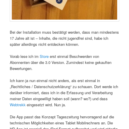
Bei der Installation muss bestätigt werden, dass man mindestens
17 Jahre alt ist – Inhalte, die nicht jugendfrei sind, habe ich
später allerdings nicht entdecken können.
Vorab lese ich im
Store
erst einmal Beschwerden von
Abonnenten über die 3.0 Version. Zumindest keine gekauften
Bewertungen.
Ich kann ja nun einmal nicht anders, als erst einmal in
„Rechtliches / Datenschutzerklärung“ zu schauen. Dort werde ich
darüber informiert, dass ich in die Erfassung und Verarbeitung
meiner Daten eingewilligt haben soll (wann? wo?) und dass
Webtrekk
eingesetzt wird. Nun ja.
Die App passt das Konzept Tageszeitung hervorragend auf die
technischen Möglichkeiten eines Tablet Mobilrechners an. Die
HD App ist speziell das iPad-Format aufbereitet und wird ständig