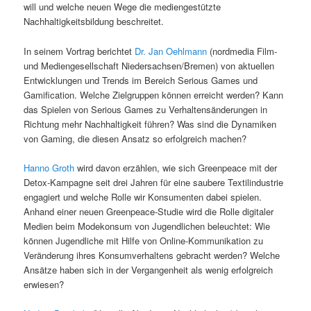
will und welche neuen Wege die mediengestützte
Nachhaltigkeitsbildung beschreitet.
In seinem Vortrag berichtet
Dr. Jan Oehlmann
(nordmedia Film-
und Mediengesellschaft Niedersachsen/Bremen) von aktuellen
Entwicklungen und Trends im Bereich Serious Games und
Gamification. Welche Zielgruppen können erreicht werden? Kann
das Spielen von Serious Games zu Verhaltensänderungen in
Richtung mehr Nachhaltigkeit führen? Was sind die Dynamiken
von Gaming, die diesen Ansatz so erfolgreich machen?
Hanno Groth
wird davon erzählen, wie sich Greenpeace mit der
Detox-Kampagne seit drei Jahren für eine saubere Textilindustrie
engagiert und welche Rolle wir Konsumenten dabei spielen.
Anhand einer neuen Greenpeace-Studie wird die Rolle digitaler
Medien beim Modekonsum von Jugendlichen beleuchtet: Wie
können Jugendliche mit Hilfe von Online-Kommunikation zu
Veränderung ihres Konsumverhaltens gebracht werden? Welche
Ansätze haben sich in der Vergangenheit als wenig erfolgreich
erwiesen?