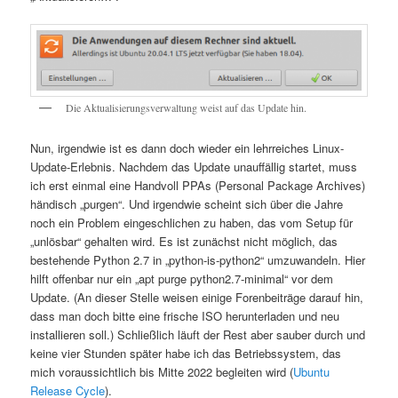
Die Aktualisierungsverwaltung weist auf das Update hin.
Nun, irgendwie ist es dann doch wieder ein lehrreiches Linux-
Update-Erlebnis. Nachdem das Update unauffällig startet, muss
ich erst einmal eine Handvoll PPAs (Personal Package Archives)
händisch „purgen“. Und irgendwie scheint sich über die Jahre
noch ein Problem eingeschlichen zu haben, das vom Setup für
„unlösbar“ gehalten wird. Es ist zunächst nicht möglich, das
bestehende Python 2.7 in „python-is-python2“ umzuwandeln. Hier
hilft offenbar nur ein „apt purge python2.7-minimal“ vor dem
Update. (An dieser Stelle weisen einige Forenbeiträge darauf hin,
dass man doch bitte eine frische ISO herunterladen und neu
installieren soll.) Schließlich läuft der Rest aber sauber durch und
keine vier Stunden später habe ich das Betriebssystem, das
mich voraussichtlich bis Mitte 2022 begleiten wird (
Ubuntu
Release Cycle
).