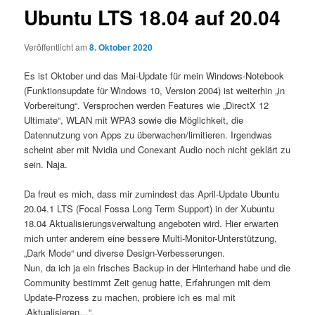
Ubuntu LTS 18.04 auf 20.04
Veröffentlicht am
8. Oktober 2020
Es ist Oktober und das Mai-Update für mein Windows-Notebook
(Funktionsupdate für Windows 10, Version 2004) ist weiterhin „in
Vorbereitung“. Versprochen werden Features wie „DirectX 12
Ultimate“, WLAN mit WPA3 sowie die Möglichkeit, die
Datennutzung von Apps zu überwachen/limitieren. Irgendwas
scheint aber mit Nvidia und Conexant Audio noch nicht geklärt zu
sein. Naja.
Da freut es mich, dass mir zumindest das April-Update Ubuntu
20.04.1 LTS (Focal Fossa Long Term Support) in der Xubuntu
18.04 Aktualisierungsverwaltung angeboten wird. Hier erwarten
mich unter anderem eine bessere Multi-Monitor-Unterstützung,
„Dark Mode“ und diverse Design-Verbesserungen.
Nun, da ich ja ein frisches Backup in der Hinterhand habe und die
Community bestimmt Zeit genug hatte, Erfahrungen mit dem
Update-Prozess zu machen, probiere ich es mal mit
„Aktualisieren…“.