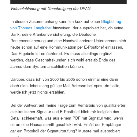
Videoeinbindung mit Genehmigung der DPAG
In diesem Zusammenhang kann ich kurz auf einen
Blogbeitrag
von Thomas Langkabel
hinweisen, der ausprobiert hat, ob seine
Bank, seine Krankenversicherung, die Deutsche
Rentenversicherung und eine Handvoll anderer Unternehmen sich
heute schon auf eine Kommunikation per E-Postbrief einlassen.
Das Ergebnis ist ernüchternd. Es muss allerdings ergänzt
werden, dass Geschäftskunden sich wohl erst ab Ende des
Jahres dem System anschließen können.
Darüber, dass ich von 2000 bis 2005 schon einmal eine dann
doch nicht lebenslang gültige Mail-Adresse bei epost.de hatte,
werde ich jetzt nichts erzählen.
Bei der Antwort auf meine Frage zum Verhältnis von qualifizierter
elektronischer Signatur und E-Postbrief blieb mir lediglich das
Detail schleierhaft, was aus einem PDF mit Signatur wird, wenn
es an eine Hausanschrift geschickt wird. Erhält der Empfänger
gar ein Protokoll der Signaturprüfung? Müsste mal ausprobiert