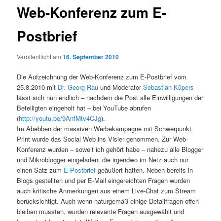
Web-Konferenz zum E-
Postbrief
Veröffentlicht am
16. September 2010
Die Aufzeichnung der Web-Konferenz zum E-Postbrief vom
25.8.2010 mit
Dr. Georg Rau
und Moderator
Sebastian Küpers
lässt sich nun endlich – nachdem die Post alle Einwilligungen der
Beteiligten eingeholt hat – bei YouTube abrufen
(
http://youtu.be/9AnfMtv4CJg
).
Im Abebben der massiven Werbekampagne mit Schwerpunkt
Print wurde das Social Web ins Visier genommen. Zur Web-
Konferenz wurden – soweit ich gehört habe – nahezu alle Blogger
und Mikroblogger eingeladen, die irgendwo im Netz auch nur
einen Satz zum
E-Postbrief
geäußert hatten. Neben bereits in
Blogs gestellten und per E-Mail eingereichten Fragen wurden
auch kritische Anmerkungen aus einem Live-Chat zum Stream
berücksichtigt. Auch wenn naturgemäß einige Detailfragen offen
bleiben mussten, wurden relevante Fragen ausgewählt und