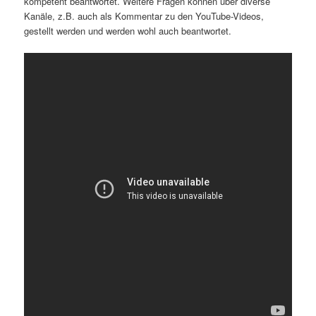
kompetent beantwortet. Weitere Fragen können über diverse
Kanäle, z.B. auch als Kommentar zu den YouTube-Videos,
gestellt werden und werden wohl auch beantwortet.