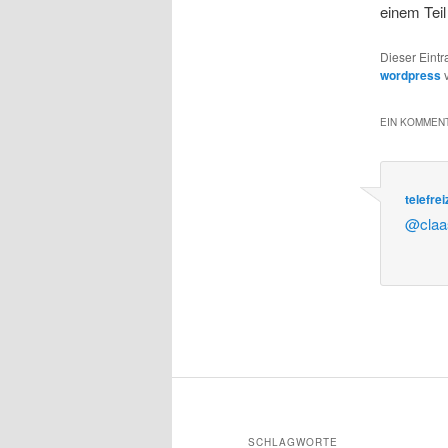
einem Teil
Dieser Eint
wordpress
v
EIN KOMMENT
telefrei
@claa
SCHLAGWORTE