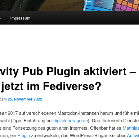
e
Impressum
vity Pub Plugin aktiviert – 
 jetzt im Fediverse?
ht am
25. November 2022
e seit 2017 auf verschiedenen Mastodon-Instanzen herum und fühle m
wohl (Tipp: Einführung bei
digitalcourage.de
). Das förderierte Dienste
e eine Fortsetzung des guten alten Internets. Offenbar hat es
Matthias
men, ein
Plugin
zu entwickeln, das WordPress-Blogartikel über
Activ