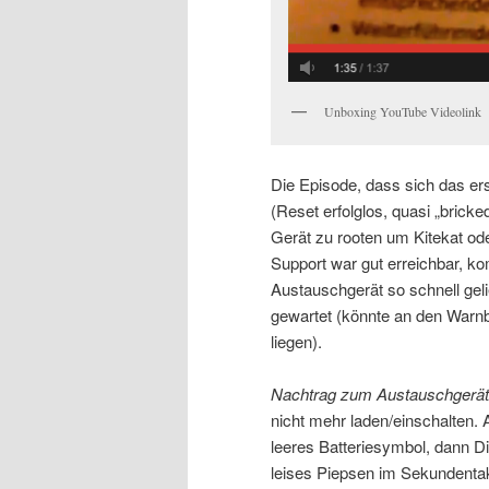
Unboxing YouTube Videolink
Die Episode, dass sich das er
(Reset erfolglos, quasi „bricke
Gerät zu rooten um Kitekat od
Support war gut erreichbar, k
Austauschgerät so schnell geli
gewartet (könnte an den Warnb
liegen).
Nachtrag zum Austauschgerät
nicht mehr laden/einschalten.
leeres Batteriesymbol, dann D
leises Piepsen im Sekundentak