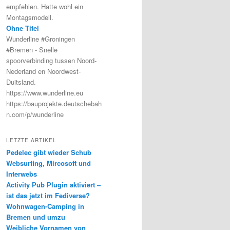
empfehlen. Hatte wohl ein
Montagsmodell.
Ohne Titel
Wunderline #Groningen
#Bremen - Snelle
spoorverbinding tussen Noord-
Nederland en Noordwest-
Duitsland.
https://www.wunderline.eu
https://bauprojekte.deutschebah
n.com/p/wunderline
LETZTE ARTIKEL
Pedelec gibt wieder Schub
Websurfing, Mircosoft und
Interwebs
Activity Pub Plugin aktiviert –
ist das jetzt im Fediverse?
Wohnwagen-Camping in
Bremen und umzu
Weibliche Vornamen von