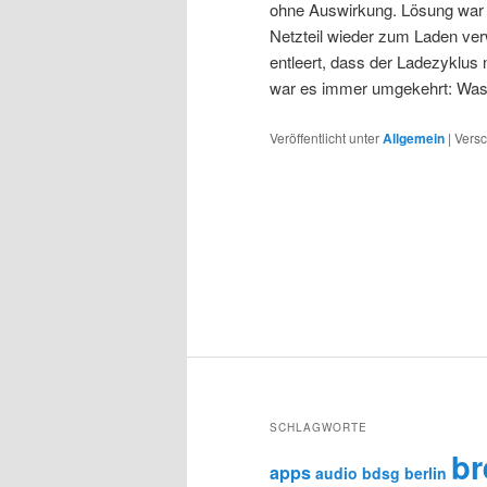
ohne Auswirkung. Lösung war 
Netzteil wieder zum Laden ver
entleert, dass der Ladezyklus 
war es immer umgekehrt: Was s
Veröffentlicht unter
Allgemein
|
Versc
SCHLAGWORTE
b
apps
audio
bdsg
berlin