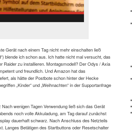
ste Gerät nach einem Tag nicht mehr einschalten ließ
d“) blende ich schon aus. Ich hatte nicht mal versucht, das
er Raider zu installieren. Montagsmodell? Der Odys / Axia
ompetent und freundlich. Und Amazon hat das
efert, als hätte der Postbote schon hinter der Hecke
egriffen „Kinder“ und „Weihnachten“ in der Supportanfrage
:
Nach wenigen Tagen Verwendung ließ sich das Gerät
 Abends noch volle Akkuladung, am Tag darauf zunächst
isplay dauerhaft schwarz. Nach Anschluss des Netzteils
t. Langes Betätigen des Startbuttons oder Resetschalter