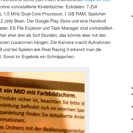
hne vorinstallierte Kinderbücher. Eckdaten: 7-Zoll
0), 1,5 MHz Dual Core Prozessor, 1 GB RAM, Speicher-
.2 Jelly Bean. Der Google Play Store und eine Handvoll
ader, ES File Explorer und Task Manager sind vorinstalliert.
sher eher drei als fünf Stunden, das könnte aber mit den
llationen zusammen hängen. Die Kamera macht Aufnahmen
 und bei Spielen wie Real Racing 3 erkennt man die
t. Sonst im Ergebnis ein Schnäppchen.