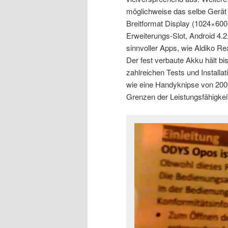
möglichweise das selbe Gerät o
Breitformat Display (1024×60
Erweiterungs-Slot, Android 4.2
sinnvoller Apps, wie Aldiko Re
Der fest verbaute Akku hält bi
zahlreichen Tests und Insta
wie eine Handyknipse von 2009
Grenzen der Leistungsfähigkei