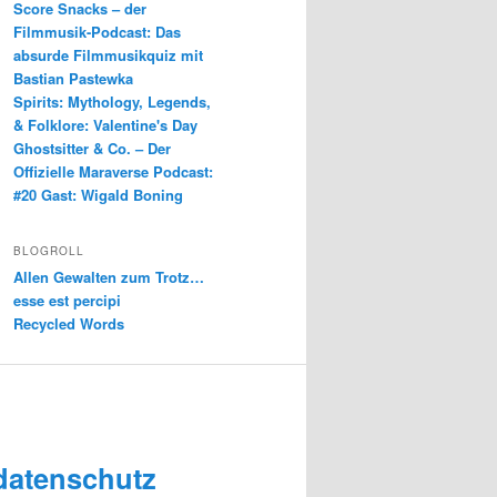
Score Snacks – der
Filmmusik-Podcast: Das
absurde Filmmusikquiz mit
Bastian Pastewka
Spirits: Mythology, Legends,
& Folklore: Valentine's Day
Ghostsitter & Co. – Der
Offizielle Maraverse Podcast:
#20 Gast: Wigald Boning
BLOGROLL
Allen Gewalten zum Trotz…
esse est percipi
Recycled Words
datenschutz