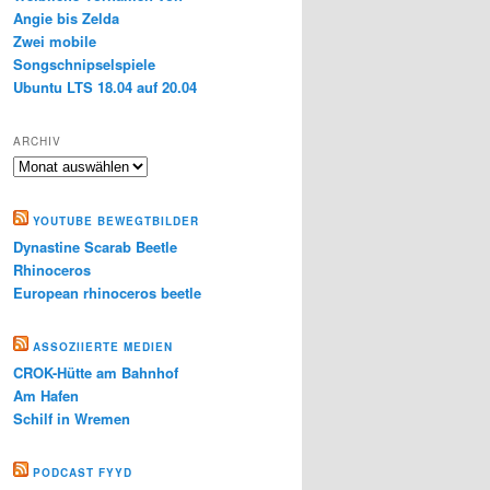
Angie bis Zelda
Zwei mobile
Songschnipselspiele
Ubuntu LTS 18.04 auf 20.04
ARCHIV
Archiv
YOUTUBE BEWEGTBILDER
Dynastine Scarab Beetle
Rhinoceros
European rhinoceros beetle
ASSOZIIERTE MEDIEN
CROK-Hütte am Bahnhof
Am Hafen
Schilf in Wremen
PODCAST FYYD