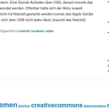
dann: Eine Stunde Aufladen über USB, danach konnte das
wendet werden. Offenbar hatte sich der Akku soweit
nicht mit Netzteil gestartet werden konnte (bei Apple Geräte
ich über USB nicht laden lässt, braucht das Netzteil).
hlagwortet mit
android
,
hardware
,
tablet
remen
creativecommons
bücher
datenanalyse