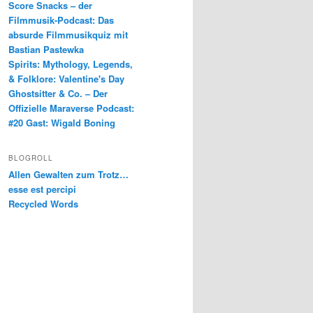
Score Snacks – der
Filmmusik-Podcast: Das
absurde Filmmusikquiz mit
Bastian Pastewka
Spirits: Mythology, Legends,
& Folklore: Valentine's Day
Ghostsitter & Co. – Der
Offizielle Maraverse Podcast:
#20 Gast: Wigald Boning
BLOGROLL
Allen Gewalten zum Trotz…
esse est percipi
Recycled Words