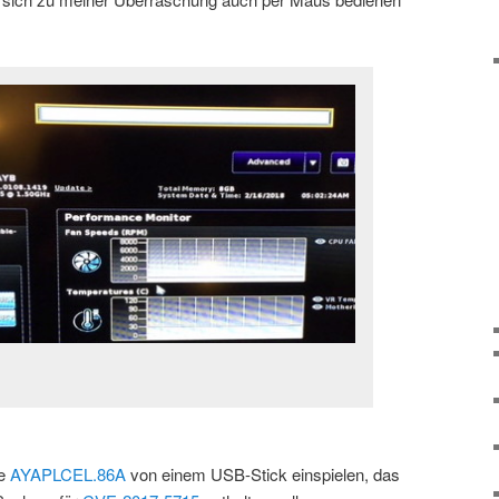
te
AYAPLCEL.86A
von einem USB-Stick einspielen, das