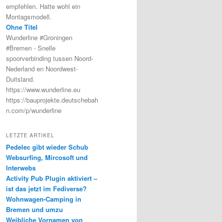
empfehlen. Hatte wohl ein
Montagsmodell.
Ohne Titel
Wunderline #Groningen
#Bremen - Snelle
spoorverbinding tussen Noord-
Nederland en Noordwest-
Duitsland.
https://www.wunderline.eu
https://bauprojekte.deutschebah
n.com/p/wunderline
LETZTE ARTIKEL
Pedelec gibt wieder Schub
Websurfing, Mircosoft und
Interwebs
Activity Pub Plugin aktiviert –
ist das jetzt im Fediverse?
Wohnwagen-Camping in
Bremen und umzu
Weibliche Vornamen von