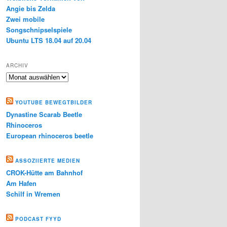
Angie bis Zelda
Zwei mobile
Songschnipselspiele
Ubuntu LTS 18.04 auf 20.04
ARCHIV
Archiv
YOUTUBE BEWEGTBILDER
Dynastine Scarab Beetle
Rhinoceros
European rhinoceros beetle
ASSOZIIERTE MEDIEN
CROK-Hütte am Bahnhof
Am Hafen
Schilf in Wremen
PODCAST FYYD