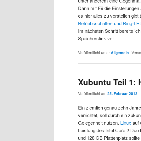
unter anderem eine Gegenma
Dann mit F9 die Einstellungen
es hier alles zu verstellen gib
Betriebsschalter- und Ring-LE
Im nächsten Schritt bereite i
Speicherstick vor.
Veröffentlicht unter
Allgemein
|
Versc
Xubuntu Teil 1:
Veröffentlicht am
25. Februar 2018
Ein ziemlich genau zehn Jahre
verrichtet, soll durch ein zuk
Gelegenheit nutzen,
Linux
auf 
Leistung des Intel Core 2 Duo 
und 128 GB Plattenplatz sollte