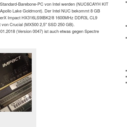
n Standard-Barebone-PC von Intel werden (NUC6CAYH KIT
Apollo Lake Goldmont). Der Intel NUC bekommt 8 GB
HyperX Impact HX316LS9IBK2/8 1600MHz DDR3L CL9
 von Crucial (MX500 2,5″ SSD 250 GB).
1.2018 (Version 0047) ist auch etwas gegen Spectre