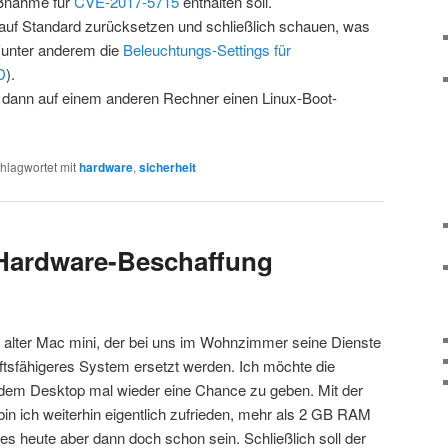
ßnahme für
CVE-2017-5715
enthalten soll.
 auf Standard zurücksetzen und schließlich schauen, was
t (unter anderem die
Beleuchtungs-Settings für
D
).
ch dann auf einem anderen Rechner einen Linux-Boot-
hlagwortet mit
hardware
,
sicherheit
 Hardware-Beschaffung
 alter Mac mini, der bei uns im Wohnzimmer seine Dienste
unftsfähigeres System ersetzt werden. Ich möchte die
dem Desktop mal wieder eine Chance zu geben. Mit der
bin ich weiterhin eigentlich zufrieden, mehr als 2 GB RAM
 es heute aber dann doch schon sein. Schließlich soll der