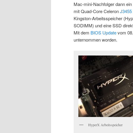
Mac-mini-Nachfolger dann ei
mit Quad-Core Celeron
J3455
Kingston-Arbeitsspeicher (
SODIMM) und eine SSD direkt
Mit dem
BIOS Update
vom 08.0
unternommen worden.
HyperX Arbeitsspeicher