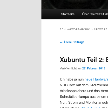
Hauptmenü
Startseite
Über telefreizeit.d
SCHLAGWORTARCHIV:
HARDWARE
Beitragsnavigation
←
Ältere Beiträge
Xubuntu Teil 2: 
Veröffentlicht am
27. Februar 2018
Ich habe ja nun
neue Hardwar
NUC Box mit dem Kreuzschraub
Arbeitsspeichers und das Ansc
Schreibtischlampe aus einem
Nun, Strom und Monitor anschli
F2 gleich ins
Visual BIOS
, da